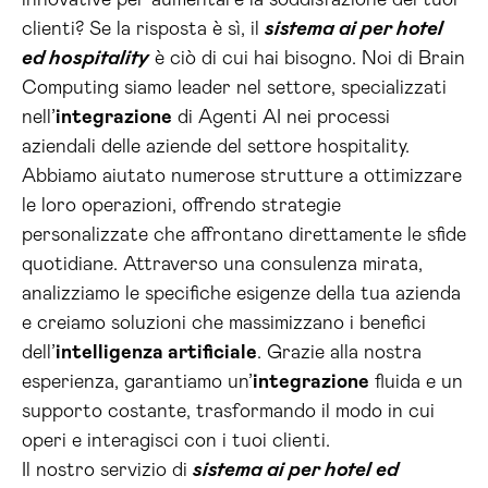
innovative per aumentare la soddisfazione dei tuoi
clienti? Se la risposta è sì, il
sistema ai per hotel
ed hospitality
è ciò di cui hai bisogno. Noi di Brain
Computing siamo leader nel settore, specializzati
nell’
integrazione
di Agenti AI nei processi
aziendali delle aziende del settore hospitality.
Abbiamo aiutato numerose strutture a ottimizzare
le loro operazioni, offrendo strategie
personalizzate che affrontano direttamente le sfide
quotidiane. Attraverso una consulenza mirata,
analizziamo le specifiche esigenze della tua azienda
e creiamo soluzioni che massimizzano i benefici
dell’
intelligenza artificiale
. Grazie alla nostra
esperienza, garantiamo un’
integrazione
fluida e un
supporto costante, trasformando il modo in cui
operi e interagisci con i tuoi clienti.
Il nostro servizio di
sistema ai per hotel ed