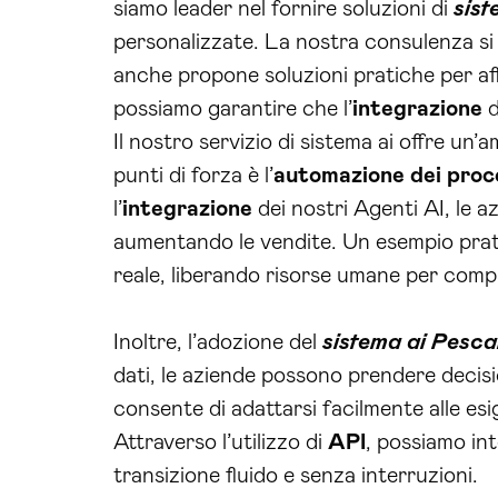
siamo leader nel fornire soluzioni di
sist
personalizzate. La nostra consulenza si 
anche propone soluzioni pratiche per aff
possiamo garantire che l’
integrazione
d
Il nostro servizio di sistema ai offre un
punti di forza è l’
automazione dei proc
l’
integrazione
dei nostri Agenti AI, le a
aumentando le vendite. Un esempio pratic
reale, liberando risorse umane per compit
Inoltre, l’adozione del
sistema ai Pesc
dati, le aziende possono prendere decisio
consente di adattarsi facilmente alle es
Attraverso l’utilizzo di
API
, possiamo int
transizione fluido e senza interruzioni.