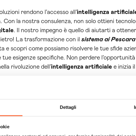
oluzioni rendono l’accesso all’
intelligenza artificial
. Con la nostra consulenza, non solo ottieni tecnol
itale
. Il nostro impegno è quello di aiutarti a ottenere
dietro! La trasformazione con il
sistema ai Pescara
 e scopri come possiamo risolvere le tue sfide azien
e tue esigenze specifiche. Non perdere l’opportunità d
ella rivoluzione dell’
intelligenza artificiale
e inizia 
Dettagli
ookie