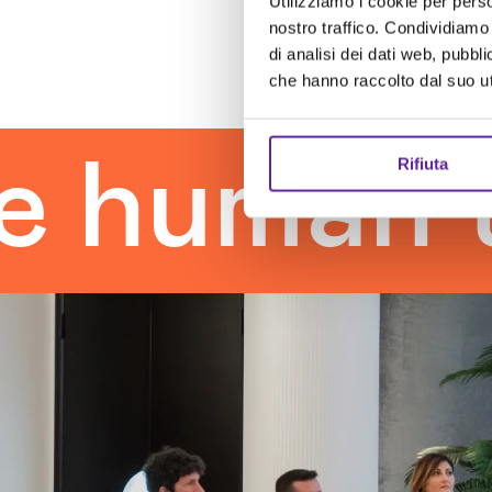
Utilizziamo i cookie per perso
nostro traffico. Condividiamo 
di analisi dei dati web, pubbl
che hanno raccolto dal suo uti
man touc
Rifiuta