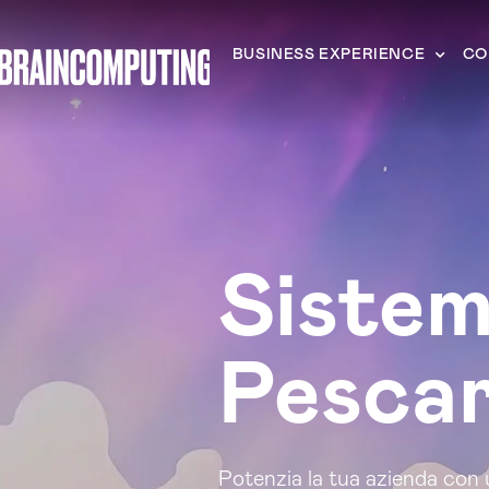
BUSINESS EXPERIENCE
CO
Sistem
Pesca
Potenzia la tua azienda con