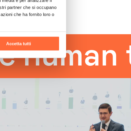
l media e per analizzare il
nostri partner che si occupano
azioni che ha fornito loro o
man tou
Accetta tutti