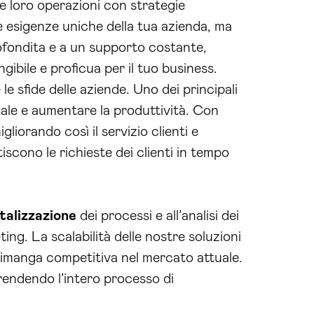
le loro operazioni con strategie
e esigenze uniche della tua azienda, ma
rofondita e a un supporto costante,
gibile e proficua per il tuo business.
e sfide delle aziende. Uno dei principali
uale e aumentare la produttività. Con
liorando così il servizio clienti e
cono le richieste dei clienti in tempo
italizzazione
dei processi e all’analisi dei
ing. La scalabilità delle nostre soluzioni
 rimanga competitiva nel mercato attuale.
 rendendo l’intero processo di