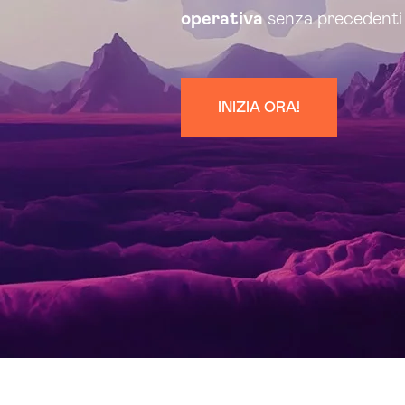
operativa
senza precedenti
INIZIA ORA!