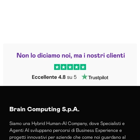
Leggi le altre recensioni
Trustpilot
Brain Computing S.p.A.
Siamo una Hybrid Human-AI Company, dove Specialisti e
Agenti AI sviluppano percorsi di Business Experience e
progetti innovativi per aziende che come noi guardano al