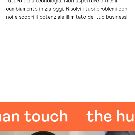
futuro della tecnologia. Non aspettare oltre; il
cambiamento inizia oggi. Risolvi i tuoi problemi con
noi e scopri il potenziale illimitato del tuo business!
touch
the human