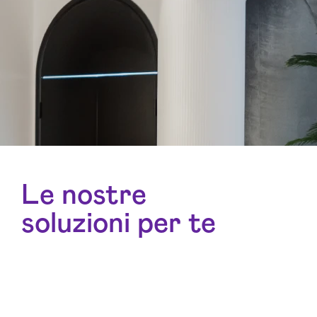
Le nostre
soluzioni per te