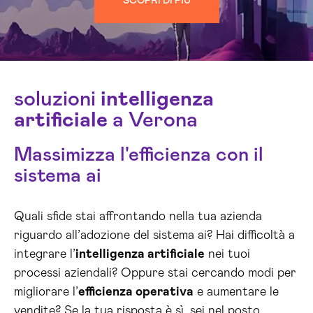
SCOPRI DI PIÙ
soluzioni
intelligenza
artificiale
a Verona
Massimizza l'efficienza con il
sistema ai
Quali sfide stai affrontando nella tua azienda
riguardo all’adozione del sistema ai? Hai difficoltà a
integrare l’
intelligenza artificiale
nei tuoi
processi aziendali? Oppure stai cercando modi per
migliorare l’
efficienza operativa
e aumentare le
vendite? Se la tua risposta è sì, sei nel posto