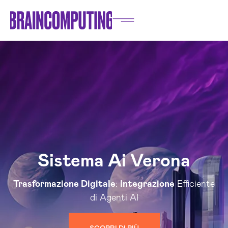
Sistema Ai Verona
Trasformazione Digitale
:
Integrazione
Efficiente
di Agenti AI