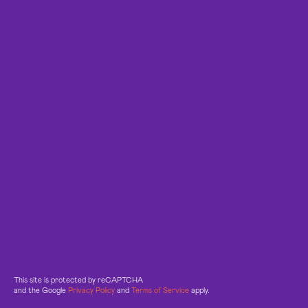
This site is protected by reCAPTCHA
and the Google
Privacy Policy
and
Terms of Service
apply.