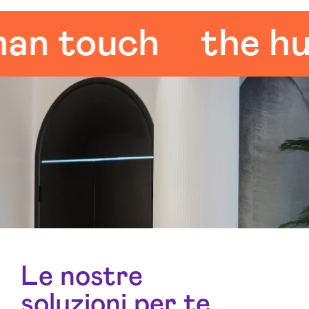
 touch
the huma
Le nostre
soluzioni per te