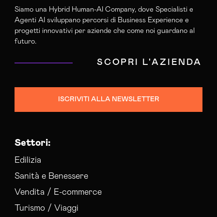
Siamo una Hybrid Human-AI Company, dove Specialisti e
Agenti AI sviluppano percorsi di Business Experience e
progetti innovativi per aziende che come noi guardano al
futuro.
SCOPRI L'AZIENDA
ISCRIVITI ALLA NEWSLETTER
Settori:
Edilizia
Sanità e Benessere
Vendita / E-commerce
Turismo / Viaggi