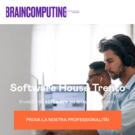
Software House Trento
Investi nel
software su misura
company
PROVA LA NOSTRA PROFESSIONALITÀ!