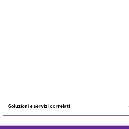
Soluzioni e servizi correlati
Aziende Intelligenza Artificiale Milano