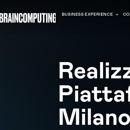
BUSINESS EXPERIENCE
CO
Realiz
Piatta
Milan