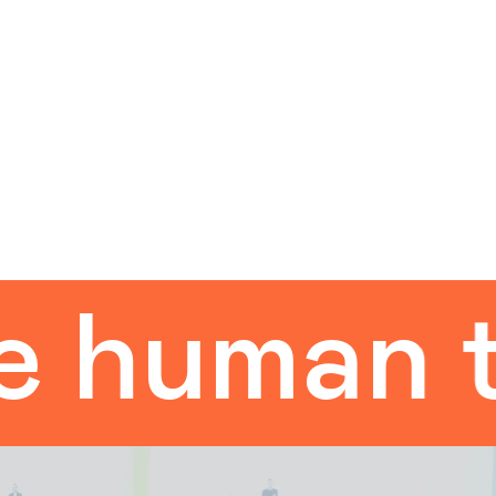
uman tou