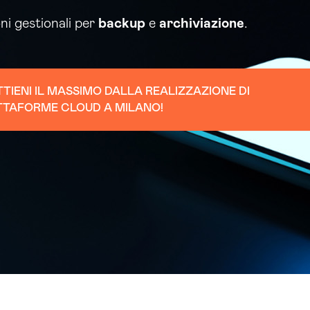
oni gestionali per
backup
e
archiviazione
.
OTTIENI IL MASSIMO DALLA REALIZZAZIONE DI
TTAFORME CLOUD A MILANO!