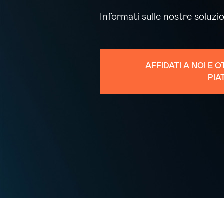
Informati sulle nostre soluzi
AFFIDATI A NOI E 
PIA