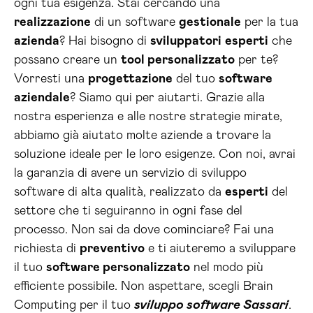
ogni tua esigenza. Stai cercando una
realizzazione
di un software
gestionale
per la tua
azienda
? Hai bisogno di
sviluppatori
esperti
che
possano creare un
tool personalizzato
per te?
Vorresti una
progettazione
del tuo
software
aziendale
? Siamo qui per aiutarti. Grazie alla
nostra esperienza e alle nostre strategie mirate,
abbiamo già aiutato molte aziende a trovare la
soluzione ideale per le loro esigenze. Con noi, avrai
la garanzia di avere un servizio di sviluppo
software di alta qualità, realizzato da
esperti
del
settore che ti seguiranno in ogni fase del
processo. Non sai da dove cominciare? Fai una
richiesta di
preventivo
e ti aiuteremo a sviluppare
il tuo
software personalizzato
nel modo più
efficiente possibile. Non aspettare, scegli Brain
Computing per il tuo
sviluppo software Sassari
.