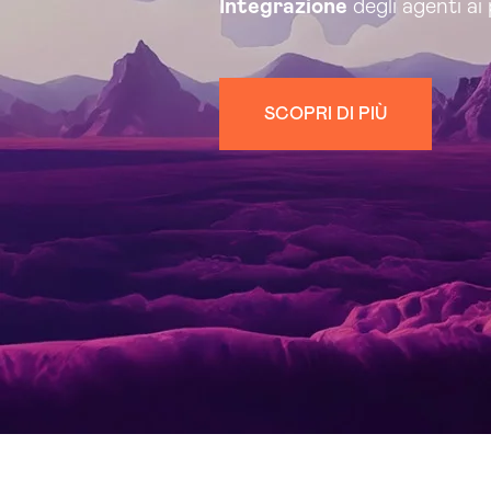
Integrazione
degli agenti ai 
SCOPRI DI PIÙ