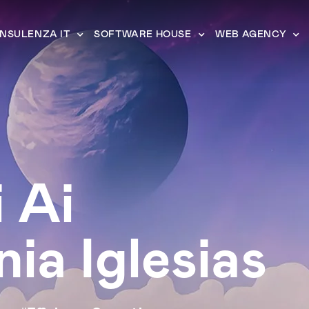
NSULENZA IT
SOFTWARE HOUSE
WEB AGENCY
 Ai
ia Iglesias