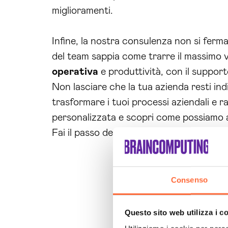
miglioramenti.
Infine, la nostra consulenza non si ferma 
del team sappia come trarre il massimo van
operativa
e produttività, con il support
Non lasciare che la tua azienda resti ind
trasformare i tuoi processi aziendali e 
personalizzata e scopri come possiamo aiut
Fai il passo decisivo verso l’innovazione
Consenso
Questo sito web utilizza i c