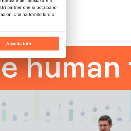
l media e per analizzare il
nostri partner che si occupano
azioni che ha fornito loro o
Accetta tutti
uman tou