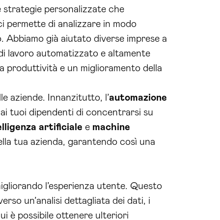
e strategie personalizzate che
ci permette di analizzare in modo
to. Abbiamo già aiutato diverse imprese a
o di lavoro automatizzato e altamente
la produttività e un miglioramento della
le aziende. Innanzitutto, l’
automazione
 ai tuoi dipendenti di concentrarsi su
elligenza artificiale
e
machine
della tua azienda, garantendo così una
 migliorando l’esperienza utente. Questo
rso un’analisi dettagliata dei dati, i
cui è possibile ottenere ulteriori