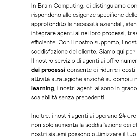
In Brain Computing, ci distinguiamo come
rispondono alle esigenze specifiche dell
approfondito le necessità aziendali, ide
integrare agenti ai nei loro processi, t
efficiente. Con il nostro supporto, i nos
soddisfazione del cliente. Siamo qui per a
Il nostro servizio di agenti ai offre nume
dei processi
consente di ridurre i costi 
attività strategiche anziché su compiti rip
learning
, i nostri agenti ai sono in gra
scalabilità senza precedenti.
Inoltre, i nostri agenti ai operano 24 o
non solo aumenta la soddisfazione dei cl
nostri sistemi possono ottimizzare il tu