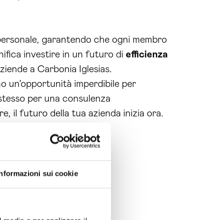
 personale, garantendo che ogni membro
nifica investire in un futuro di
efficienza
aziende a Carbonia Iglesias.
 un’opportunità imperdibile per
i stesso per una consulenza
, il futuro della tua azienda inizia ora.
percorso.
Informazioni sui cookie