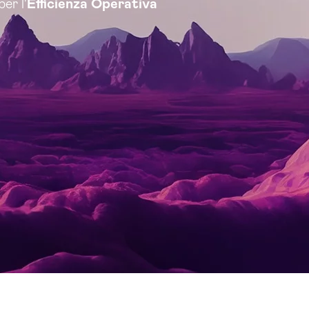
per l'
Efficienza Operativa