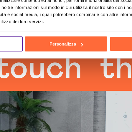
nalizzare contenuti ed annunci, per fornire funzionalità dei socia
inoltre informazioni sul modo in cui utilizza il nostro sito con i 
icità e social media, i quali potrebbero combinarle con altre inform
lizzo dei loro servizi.
Personalizza
ch
the h