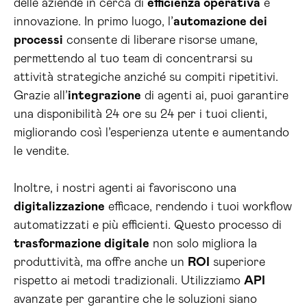
delle aziende in cerca di
efficienza operativa
e
innovazione. In primo luogo, l’
automazione dei
processi
consente di liberare risorse umane,
permettendo al tuo team di concentrarsi su
attività strategiche anziché su compiti ripetitivi.
Grazie all’
integrazione
di agenti ai, puoi garantire
una disponibilità 24 ore su 24 per i tuoi clienti,
migliorando così l’esperienza utente e aumentando
le vendite.
Inoltre, i nostri agenti ai favoriscono una
digitalizzazione
efficace, rendendo i tuoi workflow
automatizzati e più efficienti. Questo processo di
trasformazione digitale
non solo migliora la
produttività, ma offre anche un
ROI
superiore
rispetto ai metodi tradizionali. Utilizziamo
API
avanzate per garantire che le soluzioni siano