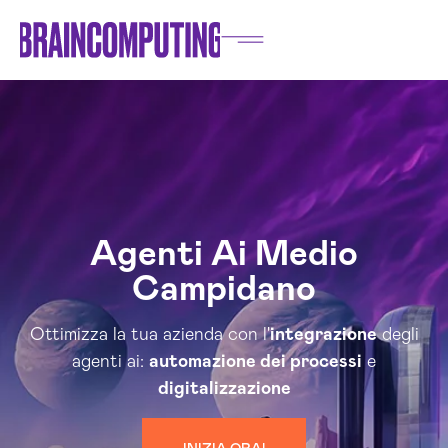
Agenti Ai Medio
Campidano
Ottimizza la tua azienda con l'
integrazione
degli
agenti ai:
automazione dei processi
e
digitalizzazione