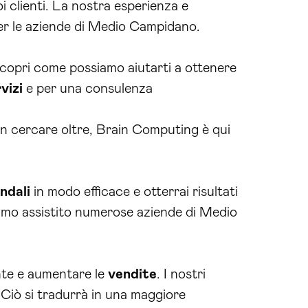
i clienti. La nostra esperienza e
er le aziende di Medio Campidano.
copri come possiamo aiutarti a ottenere
vizi
e per una consulenza
n cercare oltre, Brain Computing è qui
ndali
in modo efficace e otterrai risultati
bbiamo assistito numerose aziende di Medio
ente e aumentare le
vendite
. I nostri
 Ciò si tradurrà in una maggiore