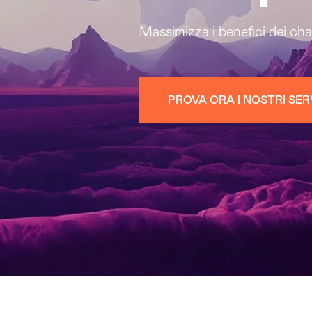
Massimizza i benefici dei cha
PROVA ORA I NOSTRI SERV