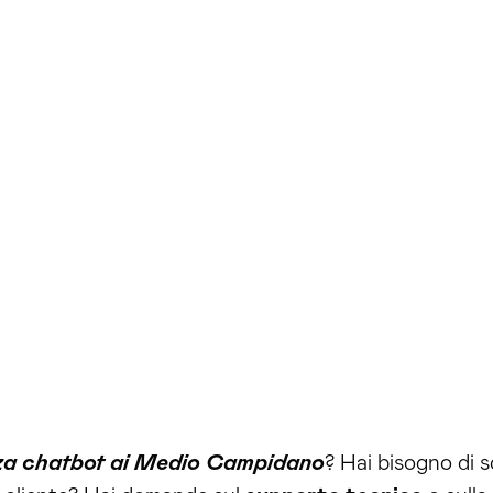
za chatbot ai Medio Campidano
? Hai bisogno di s