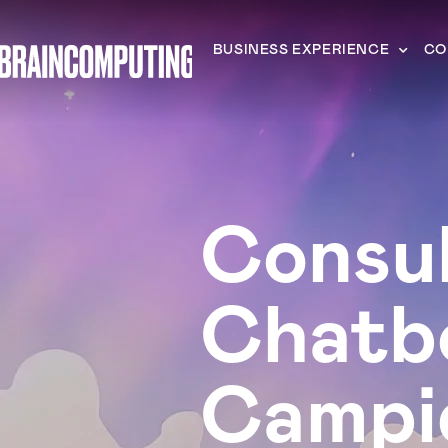
BUSINESS EXPERIENCE
CO
Consu
Chatb
Campi