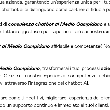
tua azienda, garantendo un’esperienza unica per i tuo
chatbot ai ci distinguono come partner di fiducia p
i
di
consulenza chatbot ai Medio Campidano
e s
ntattaci oggi stesso per saperne di più sui nostri
ser
t ai Medio Campidano
affidabile e competente? No
 Medio Campidano
, trasformerai i tuoi processi
azie
ficiale. Grazie alla nostra esperienza e competenza, a
vi attraverso l’integrazione dei chatbot AI.
e compiti ripetitivi, migliorare l’esperienza del cli
do un supporto continuo e immediato ai tuoi clienti.