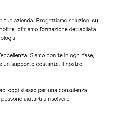
lla tua azienda. Progettiamo soluzioni
su
Inoltre, offriamo formazione dettagliata
ologia.
ll’eccellenza. Siamo con te in ogni fase,
e un supporto costante. Il nostro
taci oggi stesso per una consulenza
possono aiutarti a risolvere