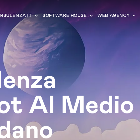
NSULENZA IT
SOFTWARE HOUSE
WEB AGENCY
lenza
ot AI Medio
dano