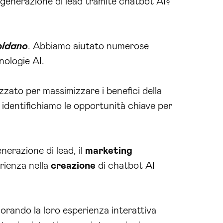
 generazione di lead tramite chatbot AI?
pidano
. Abbiamo aiutato numerose
nologie AI.
zato per massimizzare i benefici della
, identifichiamo le opportunità chiave per
enerazione di lead, il
marketing
rienza nella
creazione
di chatbot AI
iorando la loro esperienza interattiva