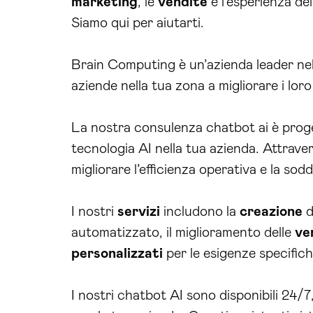
marketing
, le
vendite
e l’esperienza de
Siamo qui per aiutarti.
Brain Computing è un’azienda leader nel
aziende nella tua zona a migliorare i lor
La nostra consulenza chatbot ai è proge
tecnologia AI nella tua azienda. Attraver
migliorare l’efficienza operativa e la sodd
I nostri
servizi
includono la
creazione
d
automatizzato, il miglioramento delle
ve
personalizzati
per le esigenze specific
I nostri chatbot AI sono disponibili 24/7