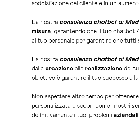
soddisfazione del cliente e in un aumento
La nostra
consulenza chatbot ai Me
misura
, garantendo che il tuo chatbot AI
al tuo personale per garantire che tutti 
La nostra
consulenza chatbot ai Me
dalla
creazione
alla
realizzazione
dei tu
obiettivo è garantire il tuo successo a lu
Non aspettare altro tempo per ottenere 
personalizzata e scopri come i nostri
se
definitivamente i tuoi problemi
aziendali