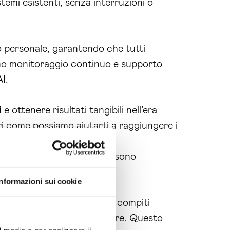
stemi esistenti, senza interruzioni o
o personale, garantendo che tutti
iamo monitoraggio continuo e supporto
I.
i
e ottenere risultati tangibili nell’era
ri come possiamo aiutarti a raggiungere i
antaggi distintivi che possono
Informazioni sui cookie
automatizzare una serie di compiti
i su attività di maggior valore. Questo