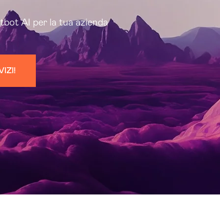
tbot AI per la tua azienda
IZI!