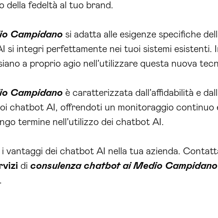
 della fedeltà al tuo brand.
dio Campidano
si adatta alle esigenze specifiche de
 si integri perfettamente nei tuoi sistemi esistenti. 
siano a proprio agio nell’utilizzare questa nuova tecn
dio Campidano
è caratterizzata dall’affidabilità e da
oi chatbot AI, offrendoti un monitoraggio continuo 
ngo termine nell’utilizzo dei chatbot AI.
i vantaggi dei chatbot AI nella tua azienda. Contat
rvizi
di
consulenza chatbot ai Medio Campidano
.