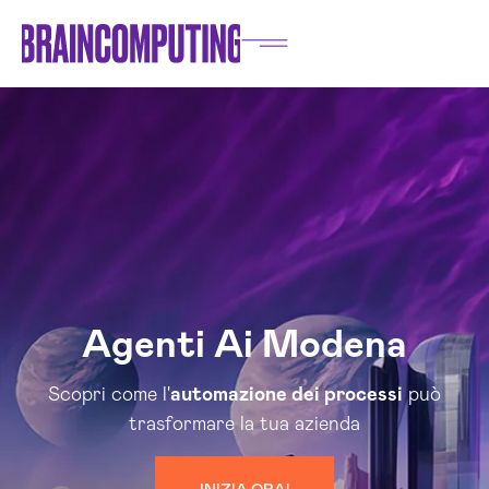
Agenti Ai Modena
Scopri come l'
automazione dei processi
può
trasformare la tua azienda