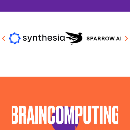
Sviluppo Algoritmi Intelligenza Artificiale Modena
Sviluppo Chatbot Ai Modena