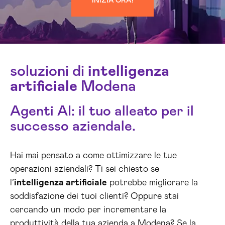
INIZIA ORA!
soluzioni di
intelligenza
artificiale
Modena
Agenti AI: il tuo alleato per il
successo aziendale.
Hai mai pensato a come ottimizzare le tue
operazioni aziendali? Ti sei chiesto se
l’
intelligenza artificiale
potrebbe migliorare la
soddisfazione dei tuoi clienti? Oppure stai
cercando un modo per incrementare la
produttività della tua azienda a Modena? Se la