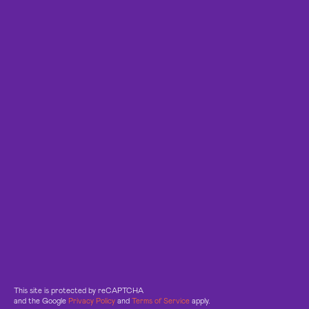
This site is protected by reCAPTCHA
and the Google
Privacy Policy
and
Terms of Service
apply.