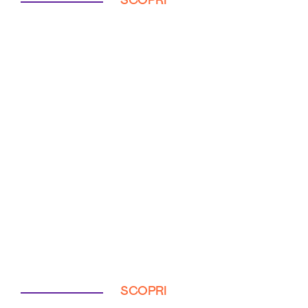
SCOPRI
SCOPRI