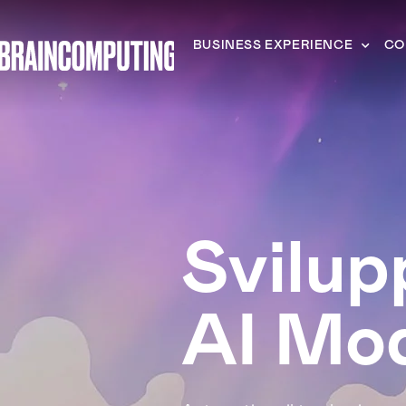
BUSINESS EXPERIENCE
CO
Svilu
AI Mo