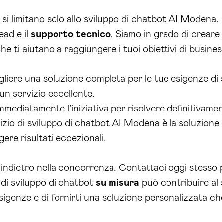
i limitano solo allo sviluppo di chatbot AI Modena. 
ead e il
supporto tecnico
. Siamo in grado di creare
e ti aiutano a raggiungere i tuoi obiettivi di busines
gliere una soluzione completa per le tue esigenze di
 un servizio eccellente.
ediatamente l’iniziativa per risolvere definitivamen
ervizio di sviluppo di chatbot AI Modena è la soluzion
gere risultati eccezionali.
 indietro nella concorrenza. Contattaci oggi stesso
 di sviluppo di chatbot
su misura
può contribuire al 
 esigenze e di fornirti una soluzione personalizzata c