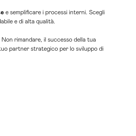
te
e semplificare i processi interni. Scegli
ile e di alta qualità.
i. Non rimandare, il successo della tua
tuo partner strategico per lo sviluppo di