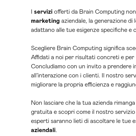
I
servizi
offerti da Brain Computing non s
marketing
aziendale, la generazione di l
adattano alle tue esigenze specifiche e ch
Scegliere Brain Computing significa sce
Affidati a noi per risultati concreti e per
Concludiamo con un invito a prendere imm
all’interazione con i clienti. Il nostro s
migliorare la propria efficienza e raggiun
Non lasciare che la tua azienda rimanga
gratuita e scopri come il nostro servizio
esperti saranno lieti di ascoltare le tue
aziendali
.