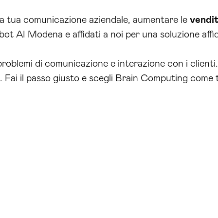
 la tua comunicazione aziendale, aumentare le
vendi
t AI Modena e affidati a noi per una soluzione affidab
i problemi di comunicazione e interazione con i client
i. Fai il passo giusto e scegli Brain Computing come 