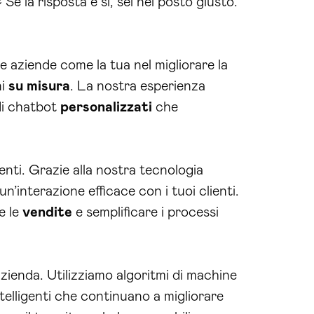
 Se la risposta è sì, sei nel posto giusto.
 aziende come la tua nel migliorare la
ni
su misura
. La nostra esperienza
 di chatbot
personalizzati
che
enti. Grazie alla nostra tecnologia
n’interazione efficace con i tuoi clienti.
e le
vendite
e semplificare i processi
azienda. Utilizziamo algoritmi di machine
telligenti che continuano a migliorare