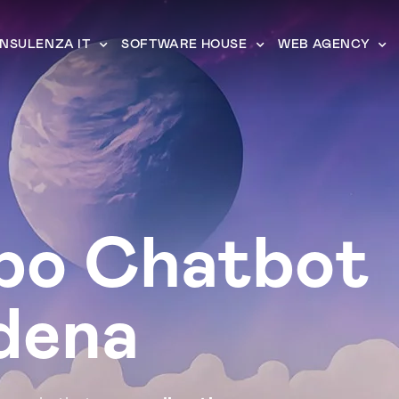
NSULENZA IT
SOFTWARE HOUSE
WEB AGENCY
ppo Chatbot
dena