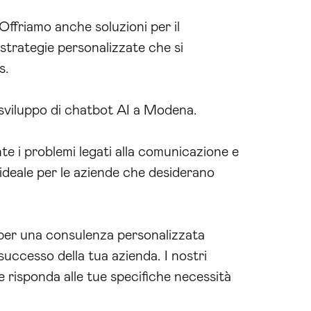
Offriamo anche soluzioni per il
 strategie personalizzate che si
s.
 sviluppo di chatbot AI a Modena.
te i problemi legati alla comunicazione e
e ideale per le aziende che desiderano
 per una consulenza personalizzata
successo della tua azienda. I nostri
he risponda alle tue specifiche necessità