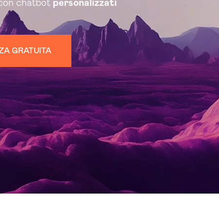
 con chatbot
personalizzati
ZA GRATUITA