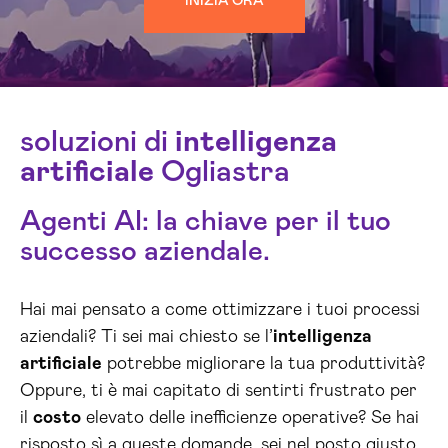
INIZIA ORA
soluzioni di
intelligenza
artificiale
Ogliastra
Agenti AI: la chiave per il tuo
successo aziendale.
Hai mai pensato a come ottimizzare i tuoi processi
aziendali? Ti sei mai chiesto se l’
intelligenza
artificiale
potrebbe migliorare la tua produttività?
Oppure, ti è mai capitato di sentirti frustrato per
il
costo
elevato delle inefficienze operative? Se hai
risposto sì a queste domande, sei nel posto giusto.