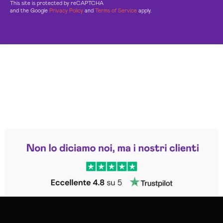
This site is protected by reCAPTCHA
and the Google
Privacy Policy
and
Terms of Service
apply.
Leggi le altre recensioni
Trustpilot