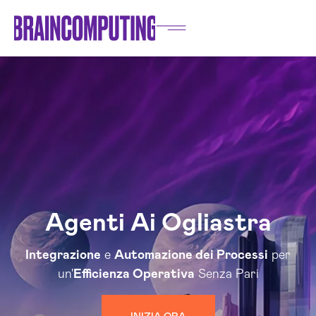
Agenti Ai Ogliastra
Integrazione
e
Automazione dei Processi
per
un'
Efficienza Operativa
Senza Pari