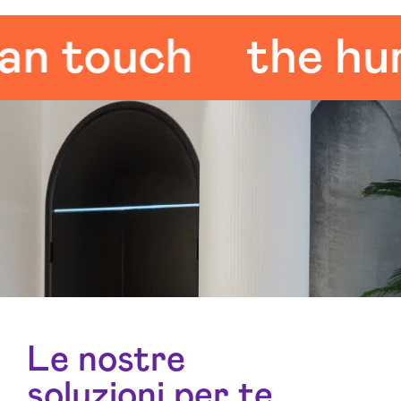
touch
the human
Le nostre
soluzioni per te