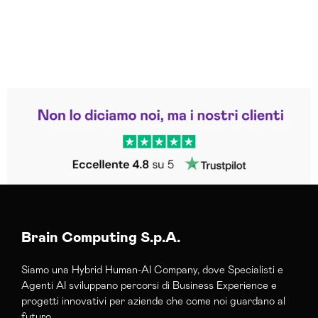
Leggi le altre recensioni
Trustpilot
Brain Computing S.p.A.
Siamo una Hybrid Human-AI Company, dove Specialisti e
Agenti AI sviluppano percorsi di Business Experience e
progetti innovativi per aziende che come noi guardano al
futuro.