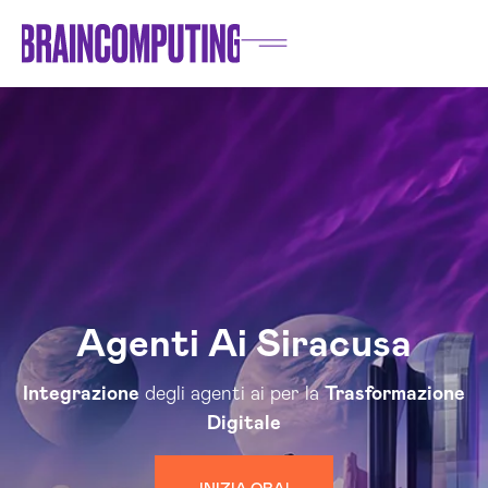
Agenti Ai Siracusa
Integrazione
degli agenti ai per la
Trasformazione
Digitale