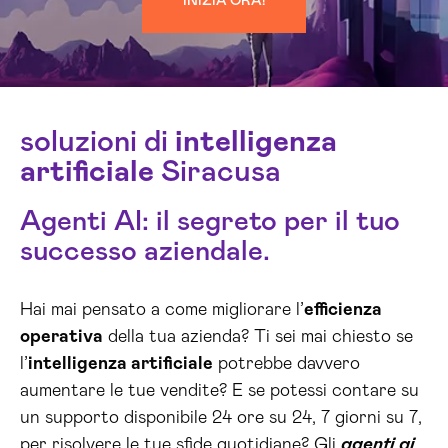
INIZIA ORA!
soluzioni di
intelligenza
artificiale
Siracusa
Agenti AI: il segreto per il tuo
successo aziendale.
Hai mai pensato a come migliorare l’
efficienza
operativa
della tua azienda? Ti sei mai chiesto se
l’
intelligenza artificiale
potrebbe davvero
aumentare le tue vendite? E se potessi contare su
un supporto disponibile 24 ore su 24, 7 giorni su 7,
per risolvere le tue sfide quotidiane? Gli
agenti ai