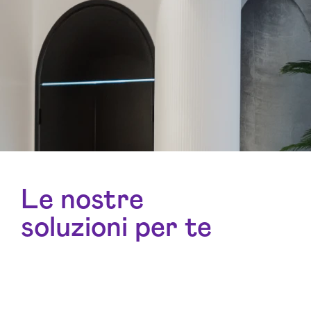
Le nostre
soluzioni per te