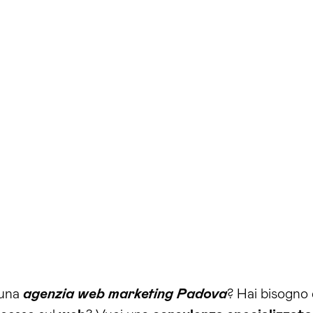
 una
agenzia web marketing Padova
? Hai bisogno 