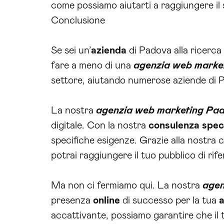
come possiamo aiutarti a raggiungere i
Conclusione
Se sei un’
azienda
di Padova alla ricerca
fare a meno di una
agenzia web marke
settore, aiutando numerose aziende di P
La nostra
agenzia web marketing Pa
digitale. Con la nostra
consulenza
spec
specifiche esigenze. Grazie alla nostra
potrai raggiungere il tuo pubblico di ri
Ma non ci fermiamo qui. La nostra
agen
presenza
online
di successo per la tua
accattivante, possiamo garantire che il 