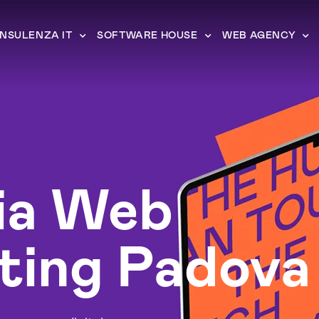
NSULENZA IT
SOFTWARE HOUSE
WEB AGENCY
ia Web
ting Padova