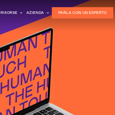
RISORSE
AZIENDA
PARLA CON UN ESPERTO