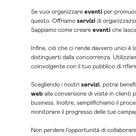
Se vuoi organizzare
eventi
per promuov
questo. Offriamo
servizi
di organizzazi
Sappiamo come creare
eventi
che lasci
Infine, ciò che ci rende davvero unici è 
distinguerti dalla concorrenza. Utilizzi
coinvolgente con il tuo pubblico di rifer
Scegliendo i nostri
servizi
, potrai benefi
web
alla conversione di visite in clienti
business. Inoltre, semplifichiamo il proc
monitorare il progresso delle tue campa
Non perdere l’opportunità di collaborar