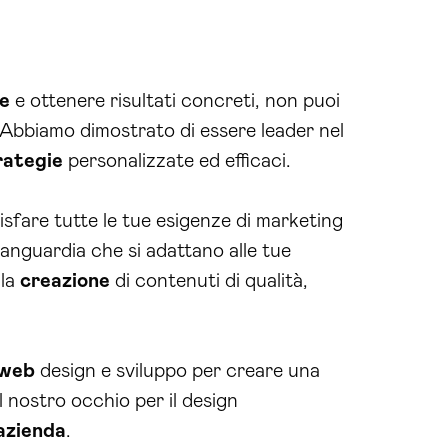
ne
e ottenere risultati concreti, non puoi
bbiamo dimostrato di essere leader nel
rategie
personalizzate ed efficaci.
sfare tutte le tue esigenze di marketing
vanguardia che si adattano alle tue
lla
creazione
di contenuti di qualità,
web
design e sviluppo per creare una
 nostro occhio per il design
azienda
.