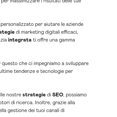
per massimizzare i risultati delle tue
personalizzato per aiutare le aziende
ategie
di marketing digitali efficaci,
nzia
integrata
ti offre una gamma
r questo che ci impegniamo a sviluppare
 ultime tendenze e tecnologie per
alle nostre
strategie
di
SEO
, possiamo
tori di ricerca. Inoltre, grazie alla
lla gestione dei tuoi canali di