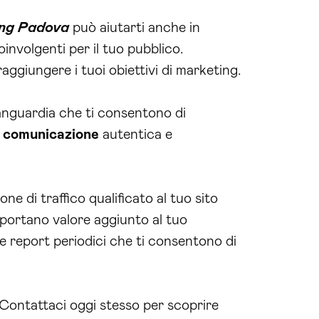
ing Padova
può aiutarti anche in
nvolgenti per il tuo pubblico.
ggiungere i tuoi obiettivi di marketing.
avanguardia che ti consentono di
a
comunicazione
autentica e
one di traffico qualificato al tuo sito
he portano valore aggiunto al tuo
e e report periodici che ti consentono di
 Contattaci oggi stesso per scoprire