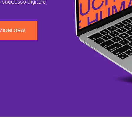
o successo digitale
ZIONI ORA!