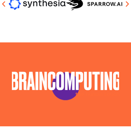
Piattaforma Ai Livorno
Realizzazione Piattaforme Cloud Livorno
Sistema Ai Livorno
Software House Livorno
Soluzioni Blockchain Livorno
Sviluppo App Livorno
Sviluppo Chatbot Ai Livorno
Sviluppo Software Livorno