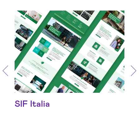
Potenziare la presenza online per
una gestione patrimoniale
trasparente ed efficiente
SIF Italia