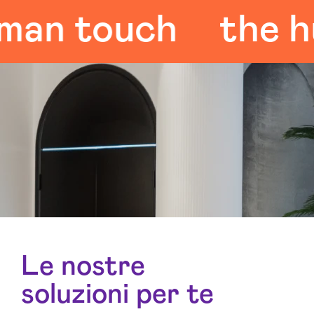
 touch
the huma
Le nostre
soluzioni per te