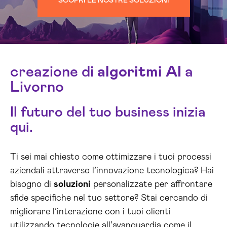
SCOPRI LE NOSTRE SOLUZIONI
creazione di
algoritmi
AI
a
Livorno
Il futuro del tuo business inizia
qui.
Ti sei mai chiesto come ottimizzare i tuoi processi
aziendali attraverso l’innovazione tecnologica? Hai
bisogno di
soluzioni
personalizzate per affrontare
sfide specifiche nel tuo settore? Stai cercando di
migliorare l’interazione con i tuoi clienti
utilizzando tecnologie all’avanguardia come il