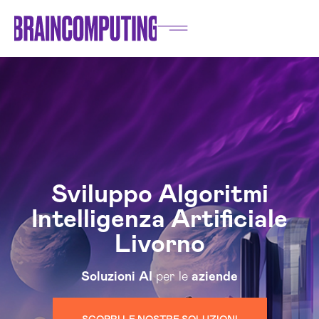
Sviluppo Algoritmi
Intelligenza Artificiale
Livorno
Soluzioni
AI
per le
aziende