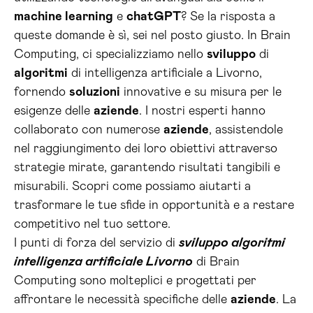
machine learning
e
chatGPT
? Se la risposta a
queste domande è sì, sei nel posto giusto. In Brain
Computing, ci specializziamo nello
sviluppo
di
algoritmi
di intelligenza artificiale a Livorno,
fornendo
soluzioni
innovative e su misura per le
esigenze delle
aziende
. I nostri esperti hanno
collaborato con numerose
aziende
, assistendole
nel raggiungimento dei loro obiettivi attraverso
strategie mirate, garantendo risultati tangibili e
misurabili. Scopri come possiamo aiutarti a
trasformare le tue sfide in opportunità e a restare
competitivo nel tuo settore.
I punti di forza del servizio di
sviluppo algoritmi
intelligenza artificiale Livorno
di Brain
Computing sono molteplici e progettati per
affrontare le necessità specifiche delle
aziende
. La