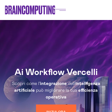
Ai Workflow Vercelli
Scopri come l'
integrazione
dell'
intelligenza
artificiale
può migliorare la tua
efficienza
operativa