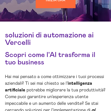
INIZIA ORA
soluzioni di automazione ai
Vercelli
Scopri come l'AI trasforma il
tuo business
Hai mai pensato a come ottimizzare i tuoi processi
aziendali? Ti sei mai chiesto se l’
intelligenza
artificiale
potrebbe migliorare la tua produttività?
Come puoi garantire un’esperienza utente
impeccabile e un aumento delle vendite? Se stai
cercando soluzioni per l’implementazione di
ai