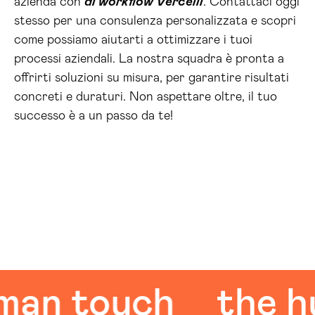
azienda con
ai workflow Vercelli
. Contattaci oggi
stesso per una consulenza personalizzata e scopri
come possiamo aiutarti a ottimizzare i tuoi
processi aziendali. La nostra squadra è pronta a
offrirti soluzioni su misura, per garantire risultati
concreti e duraturi. Non aspettare oltre, il tuo
successo è a un passo da te!
 touch
the huma