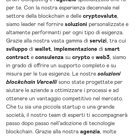
per te. Con la nostra esperienza decennale nel
settore della blockchain e delle
cryptovalute
,
siamo leader nel fornire
soluzioni
personalizzate e
altamente performanti per ogni tipo di esigenza.
Grazie alla nostra vasta gamma di
servizi
, tra cui
sviluppo
di
wallet
,
implementazione
di
smart
contract
e
consulenza
su
crypto
e
web3
, siamo
in grado di offrire un supporto completo e su
misura per le tue esigenze. Le nostre
soluzioni
blockchain Vercelli
sono state progettate per
aiutare le aziende a ottimizzare i processi e ad
ottenere un vantaggio competitivo nel mercato.
Che tu sia una piccola startup o una grande
società, il nostro team di esperti ti accompagnerà
passo dopo passo nell’adozione di tecnologie
blockchain. Grazie alla nostra
agenzia
, molte