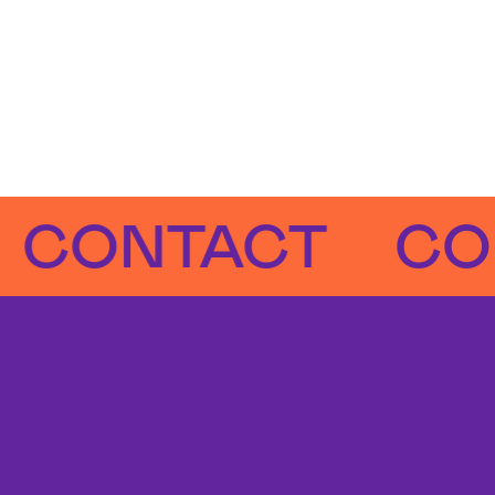
NTACT
CONT