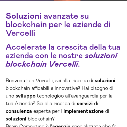
Soluzioni
avanzate su
blockchain per le aziende di
Vercelli
Accelerate la crescita della tua
azienda con le nostre
soluzioni
blockchain Vercelli
.
Benvenuto a Vercelli, sei alla ricerca di
soluzioni
blockchain affidabili e innovative? Hai bisogno di
uno
sviluppo
tecnologico all’avanguardia per la
tua Azienda? Sei alla ricerca di
servizi
di
consulenza
esperta per l’
implementazione
di
soluzioni
blockchain?
Brain Computing è l’
agenzia
specializzata che fa