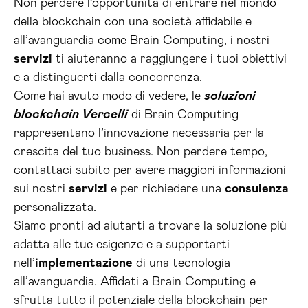
Non perdere l’opportunità di entrare nel mondo
della blockchain con una società affidabile e
all’avanguardia come Brain Computing, i nostri
servizi
ti aiuteranno a raggiungere i tuoi obiettivi
e a distinguerti dalla concorrenza.
Come hai avuto modo di vedere, le
soluzioni
blockchain Vercelli
di Brain Computing
rappresentano l’innovazione necessaria per la
crescita del tuo business. Non perdere tempo,
contattaci subito per avere maggiori informazioni
sui nostri
servizi
e per richiedere una
consulenza
personalizzata.
Siamo pronti ad aiutarti a trovare la soluzione più
adatta alle tue esigenze e a supportarti
nell’
implementazione
di una tecnologia
all’avanguardia. Affidati a Brain Computing e
sfrutta tutto il potenziale della blockchain per