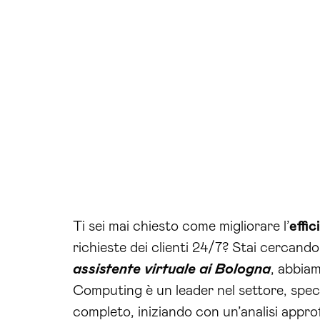
Ti sei mai chiesto come migliorare l’
effi
richieste dei clienti 24/7? Stai cercando 
assistente virtuale ai Bologna
, abbia
Computing è un leader nel settore, specia
completo, iniziando con un’analisi appro