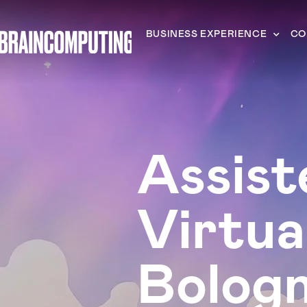
BUSINESS EXPERIENCE
CO
Assist
Virtua
Bolog