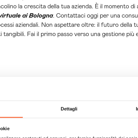
acolino la crescita della tua azienda. È il momento d
virtuale ai Bologna
. Contattaci oggi per una consu
cessi aziendali. Non aspettare oltre: il futuro della 
ti tangibili. Fai il primo passo verso una gestione più 
Dettagli
ookie