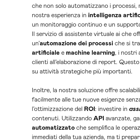
che non solo automatizzano i processi, 
nostra esperienza in
intelligenza artifi
un monitoraggio continuo e un supporto 
Il servizio di assistente virtuale ai che
un’
automazione dei processi
che si tra
artificiale
e
machine learning
, i nostri
clienti all’elaborazione di report. Quest
su attività strategiche più importanti.
Inoltre, la nostra soluzione offre scalab
facilmente alle tue nuove esigenze senza 
l’ottimizzazione del
ROI
: investire in
ass
contenuti. Utilizzando
API
avanzate, ga
automatizzato
che semplifica le operazio
immediati della tua azienda, ma ti prepa