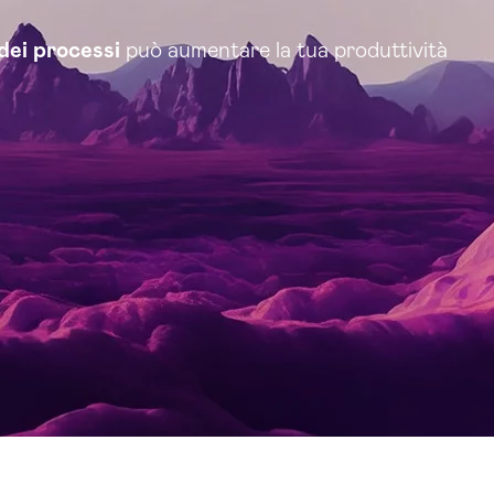
dei processi
può aumentare la tua produttività