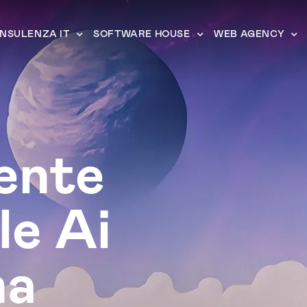
NSULENZA IT
SOFTWARE HOUSE
WEB AGENCY
ente
le Ai
na