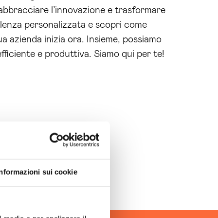
i abbracciare l’innovazione e trasformare
lenza personalizzata e scopri come
tua azienda inizia ora. Insieme, possiamo
efficiente e produttiva. Siamo qui per te!
Informazioni sui cookie