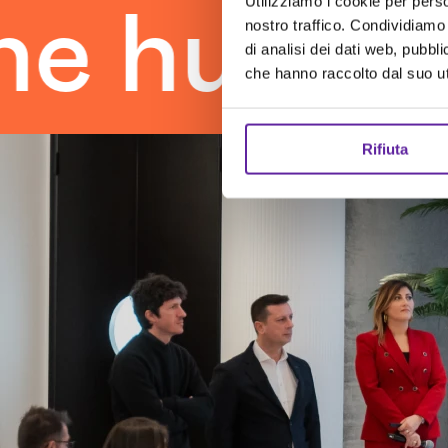
Utilizziamo i cookie per perso
uman tou
nostro traffico. Condividiamo 
di analisi dei dati web, pubbl
che hanno raccolto dal suo uti
Rifiuta