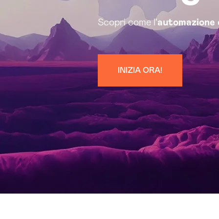
Scopri come l'
automazione 
INIZIA ORA!