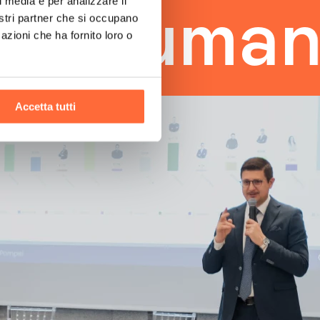
l media e per analizzare il
uman tou
nostri partner che si occupano
azioni che ha fornito loro o
Accetta tutti