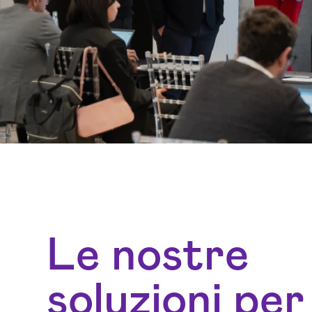
Le nostre
soluzioni per