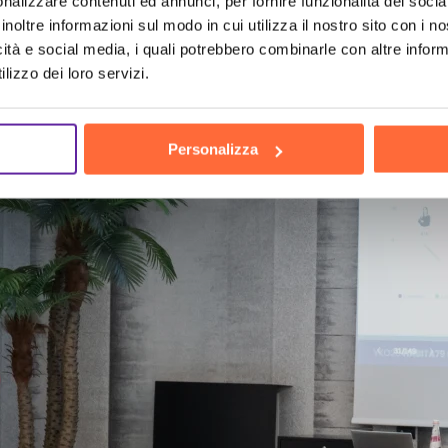
nalizzare contenuti ed annunci, per fornire funzionalità dei socia
ch
the h
inoltre informazioni sul modo in cui utilizza il nostro sito con i 
icità e social media, i quali potrebbero combinarle con altre inform
lizzo dei loro servizi.
Personalizza