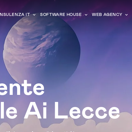
NSULENZA IT
SOFTWARE HOUSE
WEB AGENCY
ente
le Ai Lecce