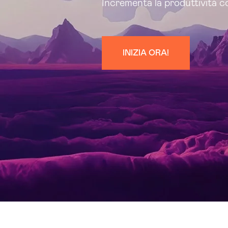
Incrementa la produttività co
INIZIA ORA!