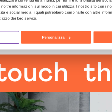
nalizzare contenuti ed annunci, per fornire funzionalità dei socia
inoltre informazioni sul modo in cui utilizza il nostro sito con i 
icità e social media, i quali potrebbero combinarle con altre inform
lizzo dei loro servizi.
Personalizza
h
the h