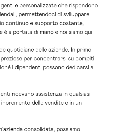
lligenti e personalizzate che rispondono
ziendali, permettendoci di sviluppare
ggio continuo e supporto costante,
e è a portata di mano e noi siamo qui
ide quotidiane delle aziende. In primo
se preziose per concentrarsi su compiti
oiché i dipendenti possono dedicarsi a
ienti ricevano assistenza in qualsiasi
 incremento delle vendite e in un
 un’azienda consolidata, possiamo