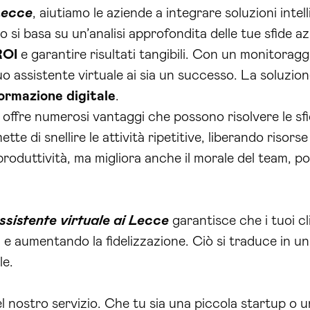
 Lecce
, aiutiamo le aziende a integrare soluzioni inte
o si basa su un’analisi approfondita delle tue sfide a
ROI
e garantire risultati tangibili. Con un monitora
o assistente virtuale ai sia un successo. La soluzion
ormazione digitale
.
 ai offre numerosi vantaggi che possono risolvere le sf
tte di snellire le attività ripetitive, liberando risor
roduttività, ma migliora anche il morale del team, p
ssistente virtuale ai Lecce
garantisce che i tuoi cl
e aumentando la fidelizzazione. Ciò si traduce in un
le.
del nostro servizio. Che tu sia una piccola startup o