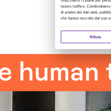
Utilizziamo i cookie per perso
nostro traffico. Condividiamo 
di analisi dei dati web, pubbl
che hanno raccolto dal suo uti
Rifiuta
man touc