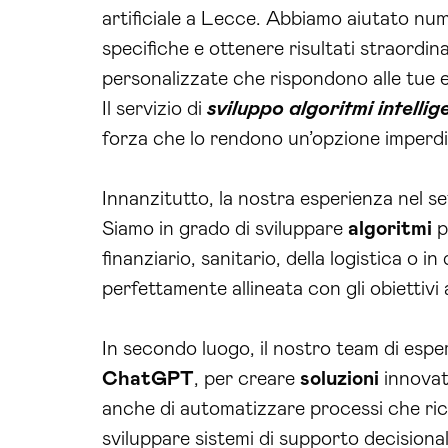
artificiale a Lecce. Abbiamo aiutato n
specifiche e ottenere risultati straordina
personalizzate che rispondono alle tue 
Il servizio di
sviluppo algoritmi intellig
forza che lo rendono un’opzione imperdi
Innanzitutto, la nostra esperienza nel s
Siamo in grado di sviluppare
algoritmi
p
finanziario, sanitario, della logistica o
perfettamente allineata con gli obiettivi 
In secondo luogo, il nostro team di esper
ChatGPT
, per creare
soluzioni
innovati
anche di automatizzare processi che ric
sviluppare sistemi di supporto decision