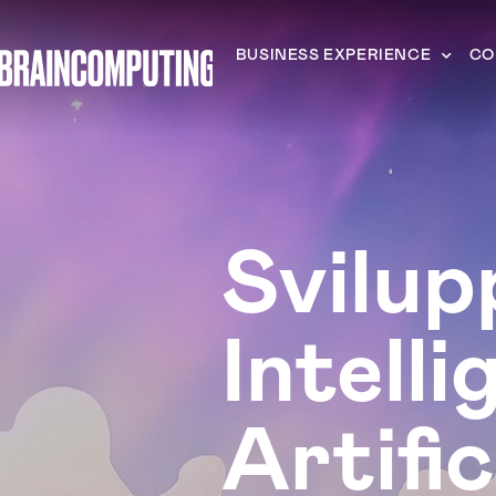
BUSINESS EXPERIENCE
CO
Svilup
Intell
Artifi