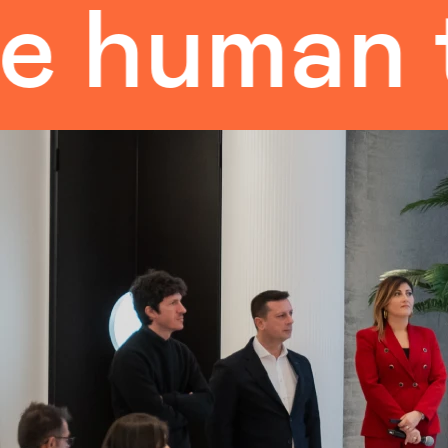
man touc