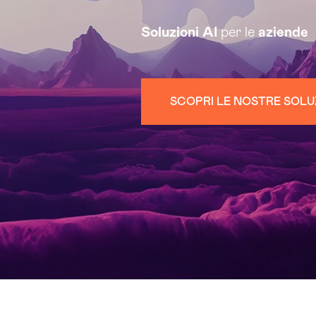
Soluzioni
AI
per le
aziende
SCOPRI LE NOSTRE SOLU