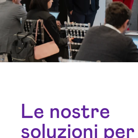
Le nostre
soluzioni per