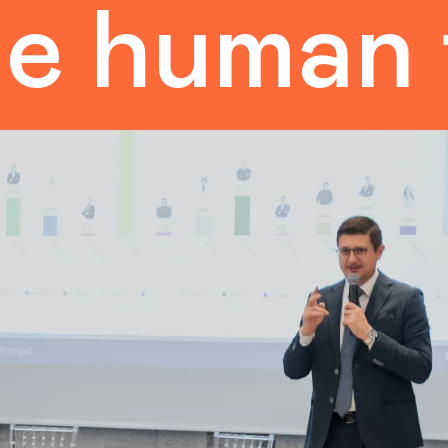
man touc