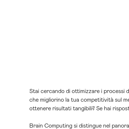
Stai cercando di ottimizzare i processi 
che migliorino la tua competitività sul m
ottenere risultati tangibili? Se hai risp
Brain Computing si distingue nel panoram