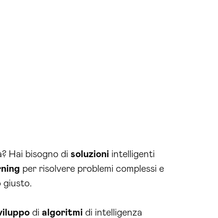
a? Hai bisogno di
soluzioni
intelligenti
rning
per risolvere problemi complessi e
 giusto.
viluppo
di
algoritmi
di intelligenza