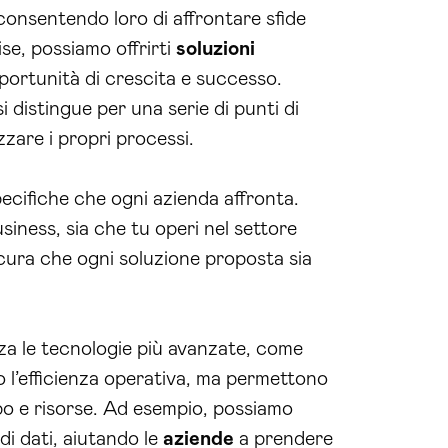
consentendo loro di affrontare sfide
ise, possiamo offrirti
soluzioni
portunità di crescita e successo.
 distingue per una serie di punti di
zare i propri processi.
pecifiche che ogni azienda affronta.
siness, sia che tu operi nel settore
sicura che ogni soluzione proposta sia
lizza le tecnologie più avanzate, come
o l’efficienza operativa, ma permettono
po e risorse. Ad esempio, possiamo
i dati, aiutando le
aziende
a prendere