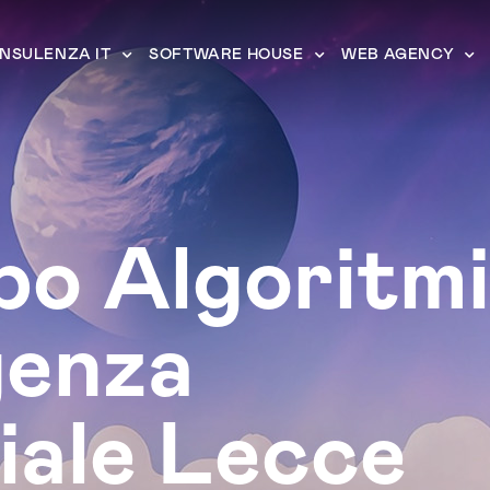
NSULENZA IT
SOFTWARE HOUSE
WEB AGENCY
po Algoritmi
igenza
ciale Lecce