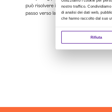
Utilizziamo i cookie per perso
può risolvere i tuoi problemi e portarti 
nostro traffico. Condividiamo 
di analisi dei dati web, pubbl
passo verso la trasformazione digitale, i
che hanno raccolto dal suo uti
Rifiuta