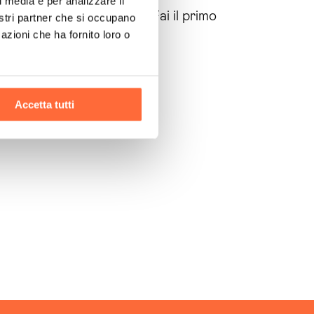
l media e per analizzare il
tua azienda è a un passo. Fai il primo
nostri partner che si occupano
azioni che ha fornito loro o
Accetta tutti