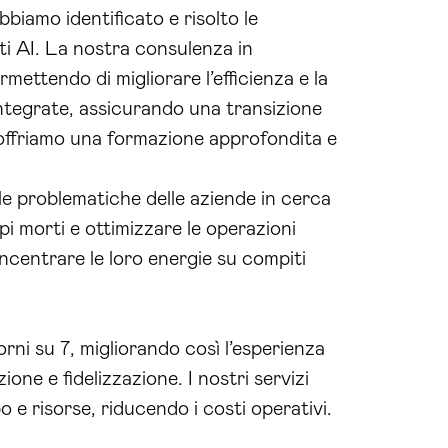
biamo identificato e risolto le
ti AI. La nostra consulenza in
rmettendo di migliorare l’efficienza e la
integrate, assicurando una transizione
 offriamo una formazione approfondita e
 le problematiche delle aziende in cerca
pi morti e ottimizzare le operazioni
centrare le loro energie su compiti
orni su 7, migliorando così l’esperienza
one e fidelizzazione. I nostri servizi
e risorse, riducendo i costi operativi.