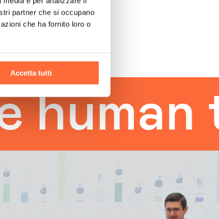
l media e per analizzare il
nostri partner che si occupano
azioni che ha fornito loro o
Accetta tutti
man touc