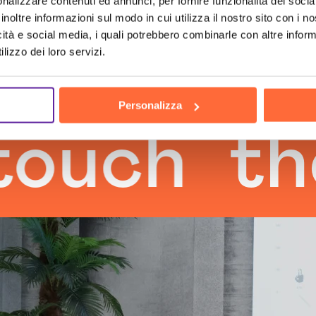
nalizzare contenuti ed annunci, per fornire funzionalità dei socia
inoltre informazioni sul modo in cui utilizza il nostro sito con i 
icità e social media, i quali potrebbero combinarle con altre inform
lizzo dei loro servizi.
Personalizza
h
the hu