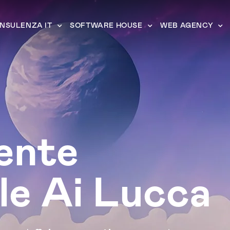
NSULENZA IT
SOFTWARE HOUSE
WEB AGENCY
ente
le Ai Lucca