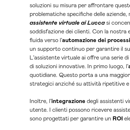
soluzioni su misura per affrontare queste
problematiche specifiche delle aziende, 
assistente virtuale ai Lucca
si concent
soddisfazione dei clienti. Con la nostra
fluida verso l’
automazione dei process
un supporto continuo per garantire il su
L’assistente virtuale ai offre una serie 
di soluzioni innovative. In primo luogo, l’
quotidiane. Questo porta a una maggiore
strategici anziché su attività ripetitive 
Inoltre, l’
integrazione
degli assistenti v
utente. I clienti possono ricevere assiste
sono progettati per garantire un
ROI
el