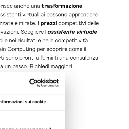
orisce anche una
trasformazione
 assistenti virtuali ai possono apprendere
zzate e mirate. I
prezzi
competitivi delle
vazioni. Scegliere l’
assistente virtuale
e nei risultati e nella competitività.
ain Computing per scoprire come il
rti sono pronti a fornirti una consulenza
 a un passo. Richiedi maggiori
itiva!
Informazioni sui cookie