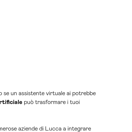
o se un assistente virtuale ai potrebbe
rtificiale
può trasformare i tuoi
numerose aziende di Lucca a integrare