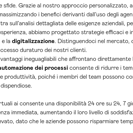
 sfide. Grazie al nostro approccio personalizzato, ab
massimizzando i benefici derivanti dall’uso degli agen
ra sull’analisi dettagliata delle esigenze aziendali, pe
 esperienza, abbiamo progettato strategie efficaci e 
i
e la
digitalizzazione
. Distinguendoci nel mercato,
ccesso duraturo dei nostri clienti.
di vantaggi ineguagliabili che affrontano direttamente
automazione dei processi
consente di ridurre i tem
 produttività, poiché i membri del team possono con
e dispendiose.
irtuali ai consente una disponibilità 24 ore su 24, 7 gi
nza immediata, aumentando il loro livello di soddisfazi
evato, dato che le aziende possono risparmiare tempo 