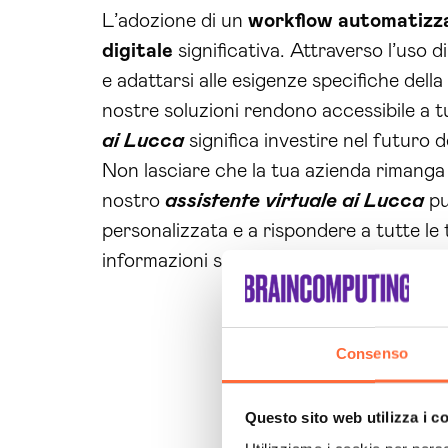
L’adozione di un
workflow automatizz
digitale
significativa. Attraverso l’uso 
e adattarsi alle esigenze specifiche dell
nostre soluzioni rendono accessibile a tut
ai Lucca
significa investire nel futuro d
Non lasciare che la tua azienda rimanga i
nostro
assistente virtuale ai Lucca
pu
personalizzata e a rispondere a tutte le
informazioni sui nostri servizi e inizia i
Consenso
Questo sito web utilizza i c