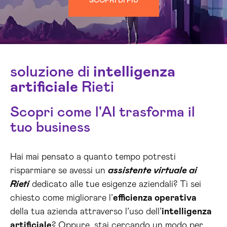
SCOPRI DI PIÙ
soluzione di
intelligenza
artificiale
Rieti
Scopri come l'AI trasforma il
tuo business
Hai mai pensato a quanto tempo potresti
risparmiare se avessi un
assistente virtuale ai
Rieti
dedicato alle tue esigenze aziendali? Ti sei
chiesto come migliorare l’
efficienza operativa
della tua azienda attraverso l’uso dell’
intelligenza
artificiale
? Oppure, stai cercando un modo per