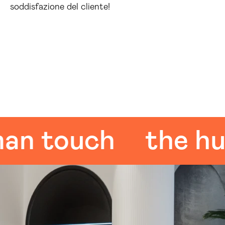
soddisfazione del cliente!
touch
the human