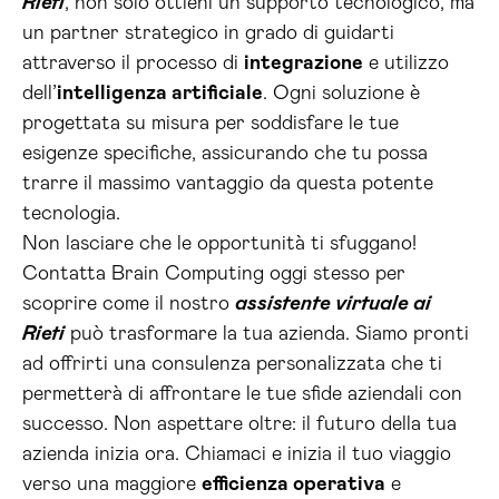
Rieti
, non solo ottieni un supporto tecnologico, ma
un partner strategico in grado di guidarti
attraverso il processo di
integrazione
e utilizzo
dell’
intelligenza artificiale
. Ogni soluzione è
progettata su misura per soddisfare le tue
esigenze specifiche, assicurando che tu possa
trarre il massimo vantaggio da questa potente
tecnologia.
Non lasciare che le opportunità ti sfuggano!
Contatta Brain Computing oggi stesso per
scoprire come il nostro
assistente virtuale ai
Rieti
può trasformare la tua azienda. Siamo pronti
ad offrirti una consulenza personalizzata che ti
permetterà di affrontare le tue sfide aziendali con
successo. Non aspettare oltre: il futuro della tua
azienda inizia ora. Chiamaci e inizia il tuo viaggio
verso una maggiore
efficienza operativa
e