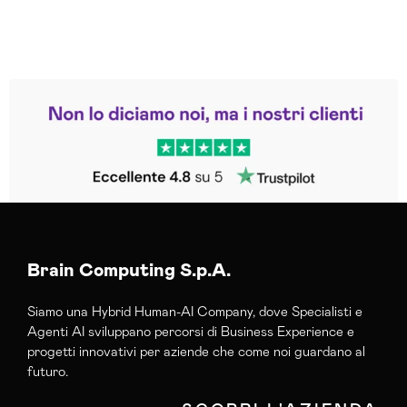
Leggi le altre recensioni
Trustpilot
Brain Computing S.p.A.
Siamo una Hybrid Human-AI Company, dove Specialisti e
Agenti AI sviluppano percorsi di Business Experience e
progetti innovativi per aziende che come noi guardano al
futuro.