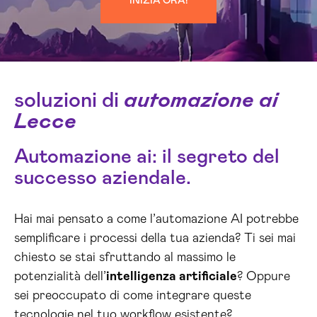
INIZIA ORA!
soluzioni di
automazione ai
Lecce
Automazione ai: il segreto del
successo aziendale.
Hai mai pensato a come l’automazione AI potrebbe
semplificare i processi della tua azienda? Ti sei mai
chiesto se stai sfruttando al massimo le
potenzialità dell’
intelligenza artificiale
? Oppure
sei preoccupato di come integrare queste
tecnologie nel tuo workflow esistente?