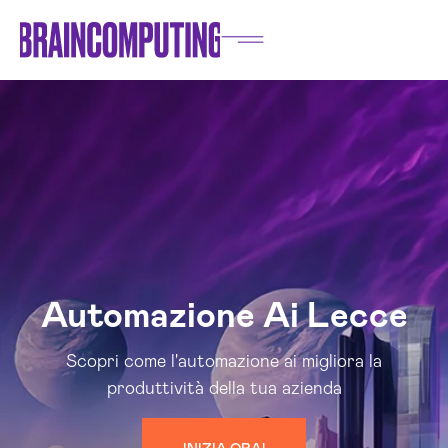
Automazione Ai Lecce
Scopri come l'automazione ai migliora la
produttività della tua azienda