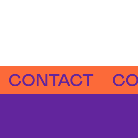
NTACT
CONT