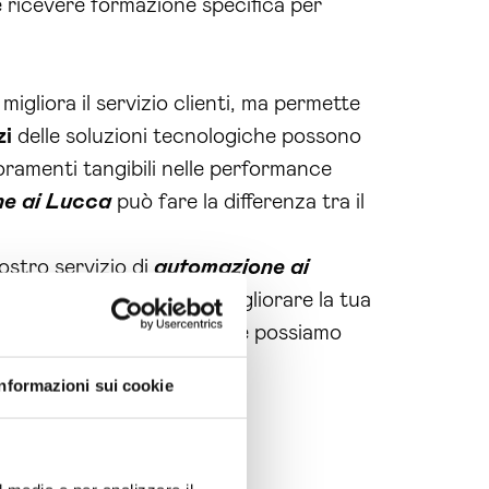
e ricevere formazione specifica per
igliora il servizio clienti, ma permette
zi
delle soluzioni tecnologiche possono
oramenti tangibili nelle performance
e ai Lucca
può fare la differenza tra il
nostro servizio di
automazione ai
’opportunità persa per migliorare la tua
rsonalizzata e scopri come possiamo
Informazioni sui cookie