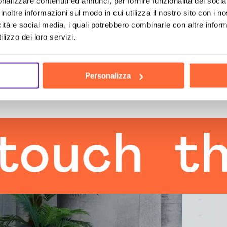
nalizzare contenuti ed annunci, per fornire funzionalità dei socia
inoltre informazioni sul modo in cui utilizza il nostro sito con i 
icità e social media, i quali potrebbero combinarle con altre inform
lizzo dei loro servizi.
Personalizza
ch
the h