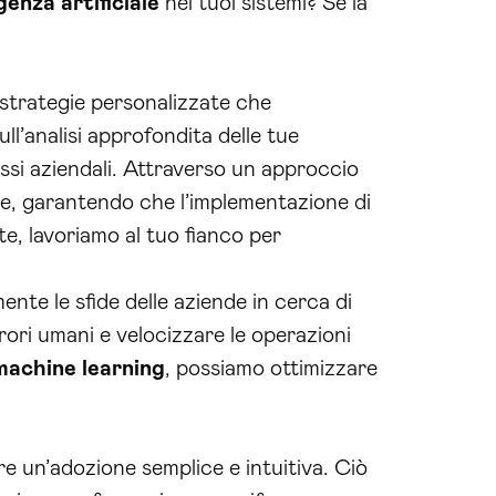
igenza artificiale
nei tuoi sistemi? Se la
 strategie personalizzate che
ll’analisi approfondita delle tue
ssi aziendali. Attraverso un approccio
le, garantendo che l’implementazione di
e, lavoriamo al tuo fianco per
ente le sfide delle aziende in cerca di
rori umani e velocizzare le operazioni
machine learning
, possiamo ottimizzare
re un’adozione semplice e intuitiva. Ciò