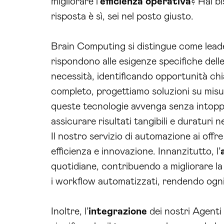
migliorare l’
efficienza operativa
? Hai b
risposta è sì, sei nel posto giusto.
Brain Computing si distingue come leader
rispondono alle esigenze specifiche delle
necessità, identificando opportunità chia
completo, progettiamo soluzioni su misu
queste tecnologie avvenga senza intoppi
assicurare risultati tangibili e duraturi nel
Il nostro servizio di automazione ai offr
efficienza e innovazione. Innanzitutto, l’
quotidiane, contribuendo a migliorare la 
i workflow automatizzati, rendendo ogni a
Inoltre, l’
integrazione
dei nostri Agenti 