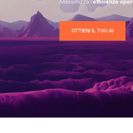
Massimizza l'
efficienza ope
OTTIENI IL TUO AI