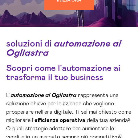
INIZIA ORA
soluzioni di
automazione ai
Ogliastra
Scopri come l'automazione ai
trasforma il tuo business
L’
automazione ai Ogliastra
rappresenta una
soluzione chiave per le aziende che vogliono
prosperare nell’era digitale. Ti sei mai chiesto come
migliorare l’
efficienza operativa
della tua azienda?
O quali strategie adottare per aumentare le
vendite in un mercato sempre più competitivo?