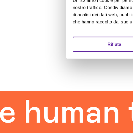
Utilizziamo i cookie per perso
nostro traffico. Condividiamo 
di analisi dei dati web, pubbl
che hanno raccolto dal suo uti
Rifiuta
uman tou