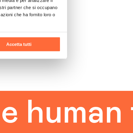
l media e per analizzare il
nostri partner che si occupano
azioni che ha fornito loro o
Accetta tutti
uman tou