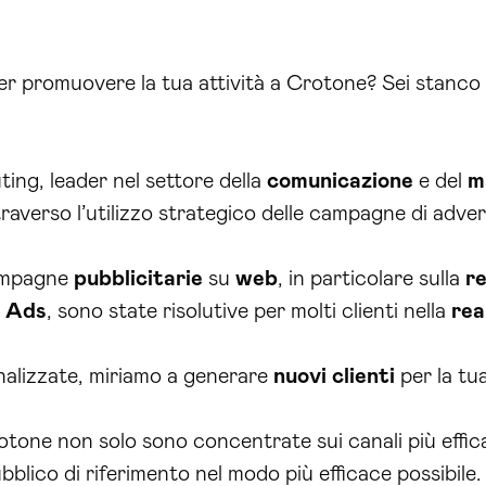
 per promuovere la tua attività a Crotone? Sei stanco 
ting, leader nel settore della
comunicazione
e del
m
raverso l’utilizzo strategico delle campagne di adver
ampagne
pubblicitarie
su
web
, in particolare sulla
re
 Ads
, sono state risolutive per molti clienti nella
rea
nalizzate, miriamo a generare
nuovi clienti
per la tua
otone non solo sono concentrate sui canali più eff
blico di riferimento nel modo più efficace possibile.