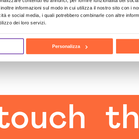
nalizzare contenuti ed annunci, per fornire funzionalità dei socia
inoltre informazioni sul modo in cui utilizza il nostro sito con i 
icità e social media, i quali potrebbero combinarle con altre inform
lizzo dei loro servizi.
Personalizza
ch
the h