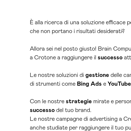
È alla ricerca di una soluzione efficace
che non portano i risultati desiderati?
Allora sei nel posto giusto! Brain Compu
a Crotone a raggiungere il
successo
att
Le nostre soluzioni di
gestione
delle c
di strumenti come
Bing Ads
e
YouTube
Con le nostre
strategie
mirate e perso
successo
del tuo brand.
Le nostre campagne di advertising a Cr
anche studiate per raggiungere il tuo pub