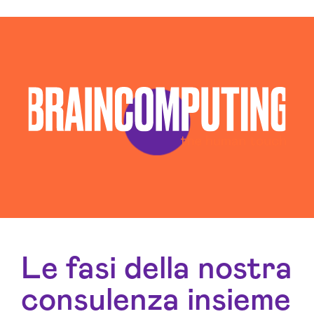
Consulenza Web Marketing Trento
Esperti Social Media Trento
Esperti Web Marketing Trento
Gestione Campagne Google Ads Trento
Gestione Social Media Trento
Realizzazione Siti Web Trento
Realizzazione Siti Wordpress Trento
Social Media Advertising Trento
Sviluppo Ecommerce Trento
Web Agency Trento
Le fasi della nostra
consulenza insieme