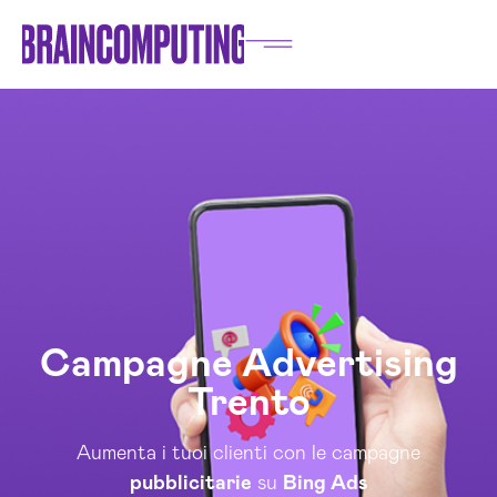
Campagne Advertising
Trento
Aumenta i tuoi clienti con le campagne
pubblicitarie
su
Bing Ads