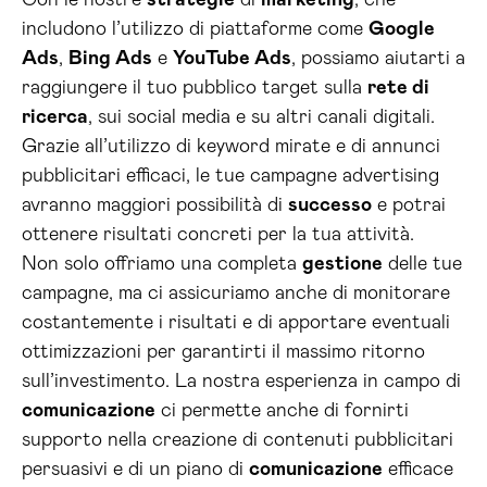
Con le nostre
strategie
di
marketing
, che
includono l’utilizzo di piattaforme come
Google
Ads
,
Bing Ads
e
YouTube Ads
, possiamo aiutarti a
raggiungere il tuo pubblico target sulla
rete di
ricerca
, sui social media e su altri canali digitali.
Grazie all’utilizzo di keyword mirate e di annunci
pubblicitari efficaci, le tue campagne advertising
avranno maggiori possibilità di
successo
e potrai
ottenere risultati concreti per la tua attività.
Non solo offriamo una completa
gestione
delle tue
campagne, ma ci assicuriamo anche di monitorare
costantemente i risultati e di apportare eventuali
ottimizzazioni per garantirti il massimo ritorno
sull’investimento. La nostra esperienza in campo di
comunicazione
ci permette anche di fornirti
supporto nella creazione di contenuti pubblicitari
persuasivi e di un piano di
comunicazione
efficace