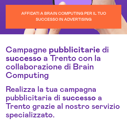
AFFIDATI A BRAIN COMPUTING PER IL TUO
SUCCESSO IN ADVERTISING
Campagne
pubblicitarie
di
successo
a Trento con la
collaborazione di Brain
Computing
Realizza la tua campagna
pubblicitaria di
successo
a
Trento grazie al nostro servizio
specializzato.