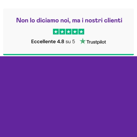
Leggi le altre recensioni
Trustpilot