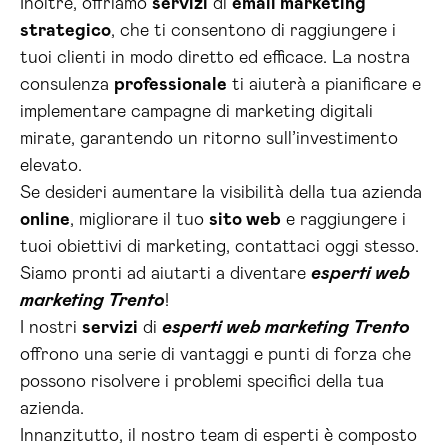
Inoltre, offriamo
servizi
di
email marketing
strategico
, che ti consentono di raggiungere i
tuoi clienti in modo diretto ed efficace. La nostra
consulenza
professionale
ti aiuterà a pianificare e
implementare campagne di marketing digitali
mirate, garantendo un ritorno sull’investimento
elevato.
Se desideri aumentare la visibilità della tua azienda
online
, migliorare il tuo
sito web
e raggiungere i
tuoi obiettivi di marketing, contattaci oggi stesso.
Siamo pronti ad aiutarti a diventare
esperti web
marketing Trento
!
I nostri
servizi
di
esperti web marketing Trento
offrono una serie di vantaggi e punti di forza che
possono risolvere i problemi specifici della tua
azienda.
Innanzitutto, il nostro team di esperti è composto