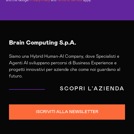
and the Google
Privacy Policy
and
Terms of Service
apply.
Brain Computing S.p.A.
Siamo una Hybrid Human-AI Company, dove Specialisti e
Agenti AI sviluppano percorsi di Business Experience e
progetti innovativi per aziende che come noi guardano al
futuro.
SCOPRI L'AZIENDA
ISCRIVITI ALLA NEWSLETTER