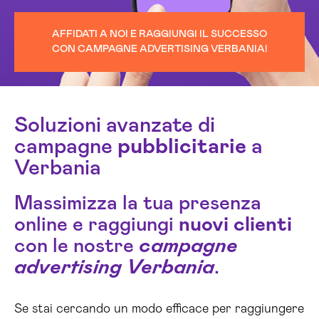
AFFIDATI A NOI E RAGGIUNGI IL SUCCESSO
CON CAMPAGNE ADVERTISING VERBANIA!
Soluzioni avanzate di
campagne
pubblicitarie
a
Verbania
Massimizza la tua presenza
online e raggiungi
nuovi clienti
con le nostre
campagne
advertising Verbania
.
Se stai cercando un modo efficace per raggiungere