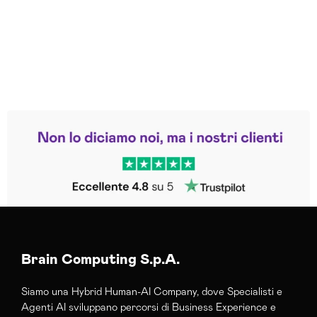
Leggi le altre recensioni
Trustpilot
Brain Computing S.p.A.
Siamo una Hybrid Human-AI Company, dove Specialisti e
Agenti AI sviluppano percorsi di Business Experience e