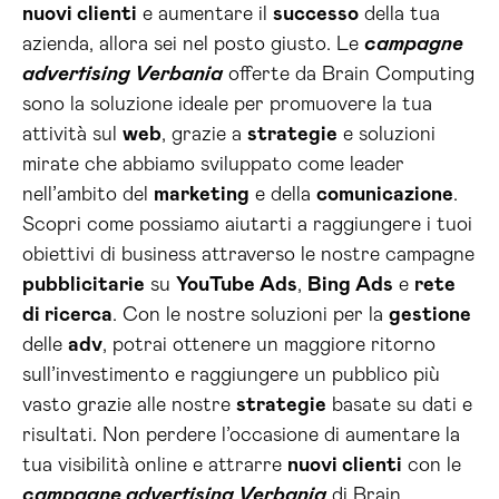
nuovi clienti
e aumentare il
successo
della tua
azienda, allora sei nel posto giusto. Le
campagne
advertising Verbania
offerte da Brain Computing
sono la soluzione ideale per promuovere la tua
attività sul
web
, grazie a
strategie
e soluzioni
mirate che abbiamo sviluppato come leader
nell’ambito del
marketing
e della
comunicazione
.
Scopri come possiamo aiutarti a raggiungere i tuoi
obiettivi di business attraverso le nostre campagne
pubblicitarie
su
YouTube Ads
,
Bing Ads
e
rete
di ricerca
. Con le nostre soluzioni per la
gestione
delle
adv
, potrai ottenere un maggiore ritorno
sull’investimento e raggiungere un pubblico più
vasto grazie alle nostre
strategie
basate su dati e
risultati. Non perdere l’occasione di aumentare la
tua visibilità online e attrarre
nuovi clienti
con le
campagne advertising Verbania
di Brain