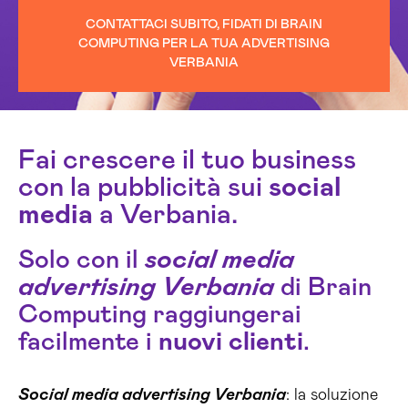
CONTATTACI SUBITO, FIDATI DI BRAIN
COMPUTING PER LA TUA ADVERTISING
VERBANIA
Fai crescere il tuo business
con la pubblicità sui
social
media
a Verbania.
Solo con il
social media
advertising Verbania
di Brain
Computing raggiungerai
facilmente i
nuovi clienti
.
Social media advertising Verbania
: la soluzione