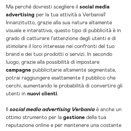
Ma perché dovresti scegliere il
social media
advertising
per la tua attività a Verbania?
Innanzitutto, grazie alla sua natura altamente
visuale e interattiva, questo tipo di pubblicità è in
grado di catturare l’attenzione degli utenti e di
stimolare il loro interesse nei confronti del tuo
brand e dei tuoi prodotti o servizi. In secondo
luogo, grazie alla possibilità di impostare
campagne
pubblicitarie altamente segmentate,
potrai raggiungere esattamente il pubblico che
cerchi, aumentando le probabilità di convertire gli
utenti in
nuovi clienti
.
Il
social media advertising Verbania
è anche un
ottimo strumento per la
gestione
della tua
reputazione online e per mantenere una costante