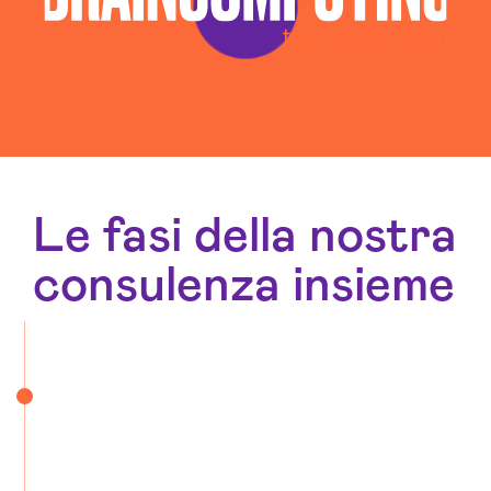
Realizzazione Siti Wordpress Verbania
Sviluppo Ecommerce Verbania
Web Agency Verbania
Le fasi della nostra
consulenza insieme