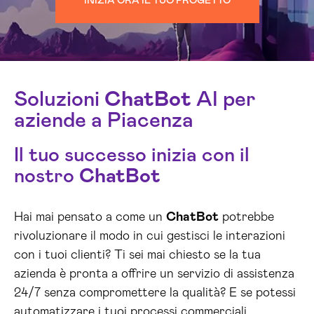
INIZIA ORA IL TUO PROGETTO
Soluzioni
ChatBot
AI per
aziende a Piacenza
Il tuo successo inizia con il
nostro
ChatBot
Hai mai pensato a come un
ChatBot
potrebbe
rivoluzionare il modo in cui gestisci le interazioni
con i tuoi clienti? Ti sei mai chiesto se la tua
azienda è pronta a offrire un servizio di assistenza
24/7 senza compromettere la qualità? E se potessi
automatizzare i tuoi processi commerciali,