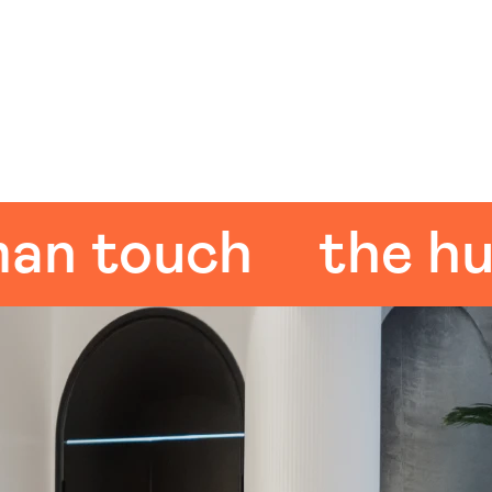
touch
the human