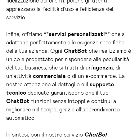
fidelizzazione dei clienti, poiché gli utenti
apprezzano la facilità d’uso e l’efficienza del
servizio.
Infine, offriamo **
servizi
personalizzati
** che si
adattano perfettamente alle esigenze specifiche
della tua azienda. Ogni
ChatBot
che realizziamo è
unico e progettato per rispondere alle peculiarità
del tuo business, che si tratti di un’
agenzia
, di
un’attività
commerciale
o di un e-commerce. La
nostra attenzione al dettaglio e il
supporto
tecnico
dedicato garantiscono che il tuo
ChatBot
funzioni senza intoppi e continui a
migliorare nel tempo, grazie all’apprendimento
automatico.
In sintesi, con il nostro servizio
ChatBot