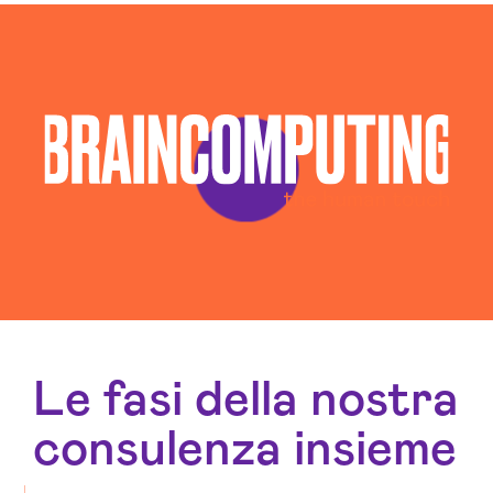
Sviluppo App Piacenza
Sviluppo Chatbot Ai Piacenza
Sviluppo Software Piacenza
Le fasi della nostra
consulenza insieme