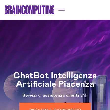
ChatBot Intelligenza
Artificiale Piacenza
Servizi
di
assistenza clienti
24h