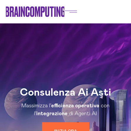
Consulenza Ai Asti
Massimizza l'
efficienza operativa
con
l'
integrazione
di Agenti AI