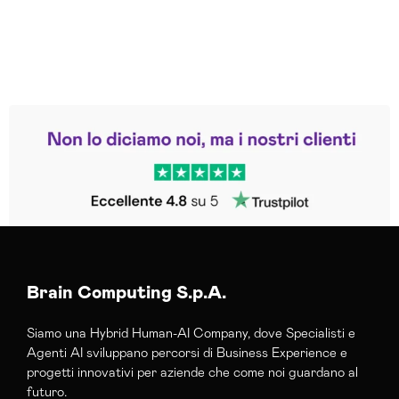
Leggi le altre recensioni
Trustpilot
Brain Computing S.p.A.
Siamo una Hybrid Human-AI Company, dove Specialisti e
Agenti AI sviluppano percorsi di Business Experience e
progetti innovativi per aziende che come noi guardano al
futuro.