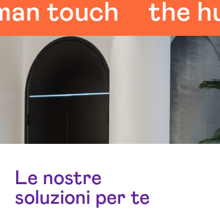
 touch
the huma
Le nostre
soluzioni per te