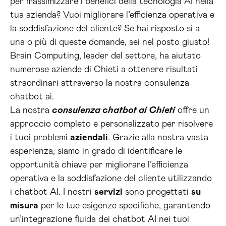
per massimizzare i benefici della tecnologia AI nella
tua azienda? Vuoi migliorare l’efficienza operativa e
la soddisfazione del cliente? Se hai risposto sì a
una o più di queste domande, sei nel posto giusto!
Brain Computing, leader del settore, ha aiutato
numerose aziende di Chieti a ottenere risultati
straordinari attraverso la nostra consulenza
chatbot ai.
La nostra
consulenza chatbot ai Chieti
offre un
approccio completo e personalizzato per risolvere
i tuoi problemi
aziendali
. Grazie alla nostra vasta
esperienza, siamo in grado di identificare le
opportunità chiave per migliorare l’efficienza
operativa e la soddisfazione del cliente utilizzando
i chatbot AI. I nostri
servizi
sono progettati
su
misura
per le tue esigenze specifiche, garantendo
un’integrazione fluida dei chatbot AI nei tuoi