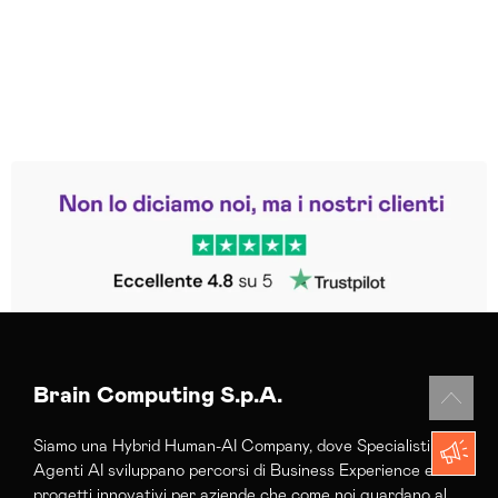
Leggi le altre recensioni
Trustpilot
Brain Computing S.p.A.
Siamo una Hybrid Human-AI Company, dove Specialisti e
Agenti AI sviluppano percorsi di Business Experience e
progetti innovativi per aziende che come noi guardano al