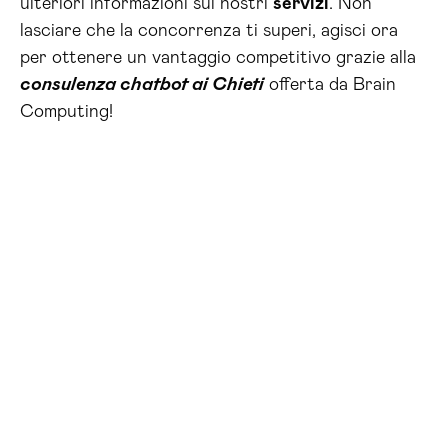
ulteriori informazioni sui nostri
servizi
. Non
lasciare che la concorrenza ti superi, agisci ora
per ottenere un vantaggio competitivo grazie alla
consulenza chatbot ai Chieti
offerta da Brain
Computing!