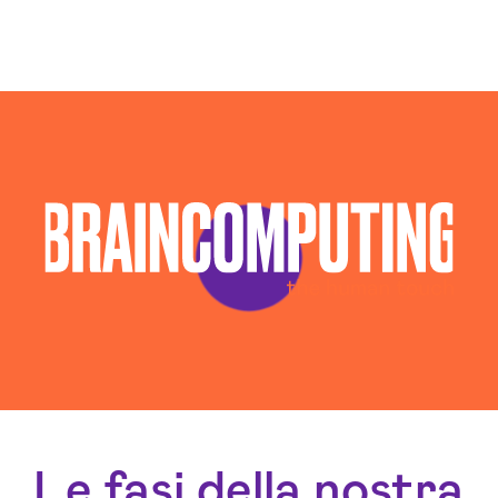
Sviluppo Algoritmi Intelligenza Artificiale Chieti
Sviluppo Chatbot Ai Chieti
Le fasi della nostra