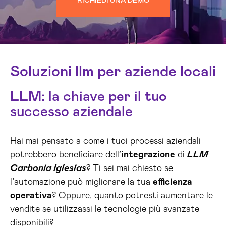
RICHIEDI UNA DEMO
Soluzioni llm per aziende locali
LLM: la chiave per il tuo
successo aziendale
Hai mai pensato a come i tuoi processi aziendali
potrebbero beneficiare dell’
integrazione
di
LLM
Carbonia Iglesias
? Ti sei mai chiesto se
l’automazione può migliorare la tua
efficienza
operativa
? Oppure, quanto potresti aumentare le
vendite se utilizzassi le tecnologie più avanzate
disponibili?