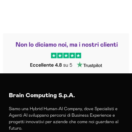
Leggi le altre recensioni
Trustpilot
Brain Computing S.p.A.
Siamo una Hybrid Human-AI Company, dove Specialisti e
Agenti AI sviluppano percorsi di Business Experience e
progetti innovativi per aziende che come noi guardano al
futuro.