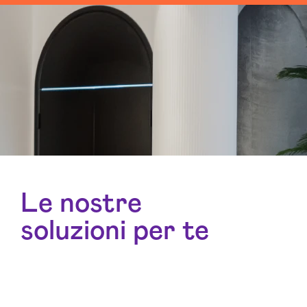
Le nostre
soluzioni per te