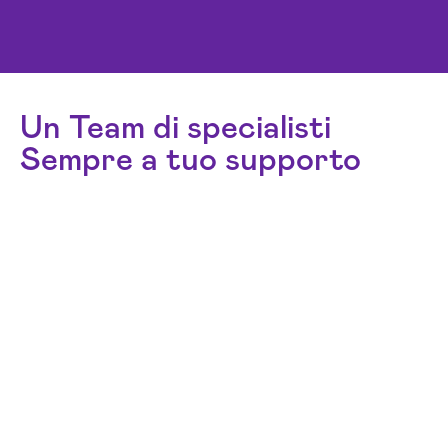
Un Team di specialisti
Sempre a tuo supporto