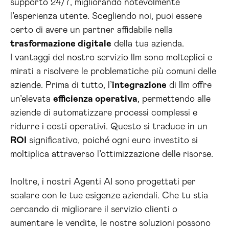
supporto 24/7, migliorando notevolmente
l’esperienza utente. Scegliendo noi, puoi essere
certo di avere un partner affidabile nella
trasformazione digitale
della tua azienda.
I vantaggi del nostro servizio llm sono molteplici e
mirati a risolvere le problematiche più comuni delle
aziende. Prima di tutto, l’
integrazione
di llm offre
un’elevata
efficienza operativa
, permettendo alle
aziende di automatizzare processi complessi e
ridurre i costi operativi. Questo si traduce in un
ROI
significativo, poiché ogni euro investito si
moltiplica attraverso l’ottimizzazione delle risorse.
Inoltre, i nostri Agenti AI sono progettati per
scalare con le tue esigenze aziendali. Che tu stia
cercando di migliorare il servizio clienti o
aumentare le vendite, le nostre soluzioni possono