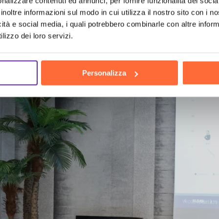
nalizzare contenuti ed annunci, per fornire funzionalità dei socia
inoltre informazioni sul modo in cui utilizza il nostro sito con i 
icità e social media, i quali potrebbero combinarle con altre inform
h
the hu
lizzo dei loro servizi.
Personalizza