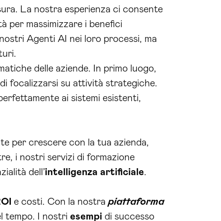
sura. La nostra esperienza ci consente
ità per massimizzare i benefici
nostri Agenti AI nei loro processi, ma
uri.
atiche delle aziende. In primo luogo,
i focalizzarsi su attività strategiche.
erfettamente ai sistemi esistenti,
tate per crescere con la tua azienda,
, i nostri servizi di formazione
alità dell’
intelligenza artificiale
.
OI
e costi. Con la nostra
piattaforma
l tempo. I nostri
esempi
di successo