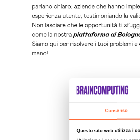
parlano chiaro: aziende che hanno implem
esperienza utente, testimoniando la valid
Non lasciare che le opportunità ti sfu
come la nostra
piattaforma ai Bologn
Siamo qui per risolvere i tuoi problemi e 
mano!
Consenso
Questo sito web utilizza i c