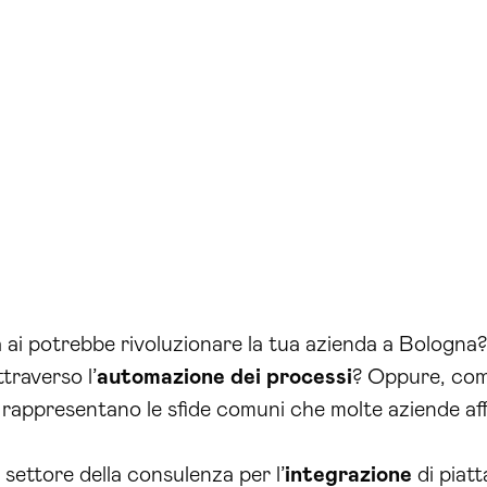
ai potrebbe rivoluzionare la tua azienda a Bologna? 
ttraverso l’
automazione dei processi
? Oppure, come
appresentano le sfide comuni che molte aziende af
settore della consulenza per l’
integrazione
di piat