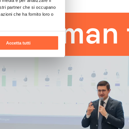
l media e per analizzare il
nostri partner che si occupano
azioni che ha fornito loro o
man touc
Accetta tutti