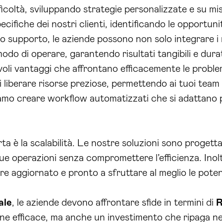
icoltà, sviluppando strategie personalizzate e su mi
ecifiche dei nostri clienti, identificando le opportun
ro supporto, le aziende possono non solo integrare i 
do di operare, garantendo risultati tangibili e durat
oli vantaggi che affrontano efficacemente le problem
liberare risorse preziose, permettendo ai tuoi team d
amo creare workflow automatizzati che si adattano p
rta è la scalabilità. Le nostre soluzioni sono proget
 operazioni senza compromettere l’efficienza. Inoltre
e aggiornato e pronto a sfruttare al meglio le potenzi
ale
, le aziende devono affrontare sfide in termini di
R
ione efficace, ma anche un investimento che ripaga ne