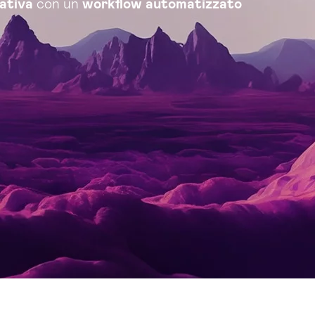
rativa
con un
workflow automatizzato