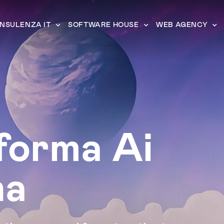
NSULENZA IT
SOFTWARE HOUSE
WEB AGENCY
forma Ai
na