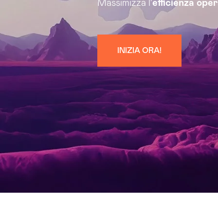
Massimizza l'
efficienza ope
INIZIA ORA!