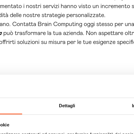
entato i nostri servizi hanno visto un incremento sig
ità delle nostre strategie personalizzate.
ggano. Contatta Brain Computing oggi stesso per una
a
può trasformare la tua azienda. Non aspettare oltre,
offrirti soluzioni su misura per le tue esigenze specif
Dettagli
ookie