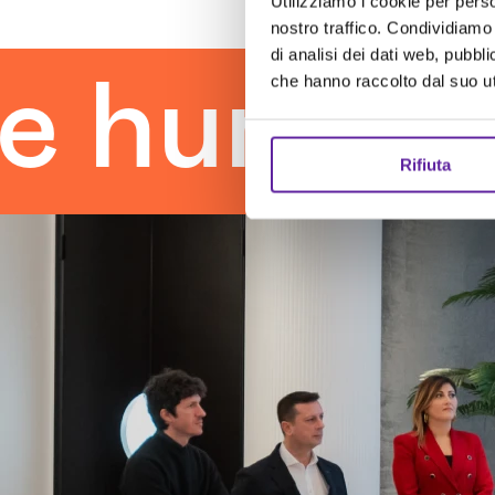
Utilizziamo i cookie per perso
nostro traffico. Condividiamo 
di analisi dei dati web, pubbl
man touc
che hanno raccolto dal suo uti
Rifiuta