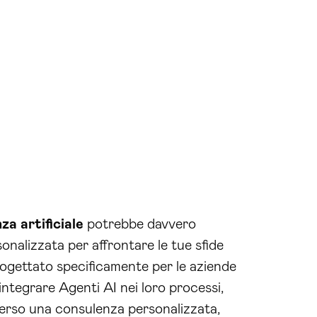
nza artificiale
potrebbe davvero
onalizzata per affrontare le tue sfide
progettato specificamente per le aziende
ntegrare Agenti AI nei loro processi,
verso una consulenza personalizzata,