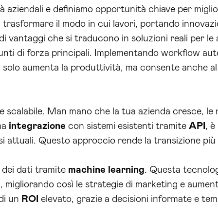
à aziendali e definiamo opportunità chiave per miglior
 trasformare il modo in cui lavori, portando innovazio
di vantaggi che si traducono in soluzioni reali per le
nti di forza principali. Implementando workflow auto
on solo aumenta la produttività, ma consente anche al
e scalabile. Man mano che la tua azienda cresce, le n
ima
integrazione
con sistemi esistenti tramite
API
, è
i attuali. Questo approccio rende la transizione più 
 dei dati tramite
machine learning
. Questa tecnolog
i, migliorando così le strategie di marketing e aumen
 di un
ROI
elevato, grazie a decisioni informate e tem