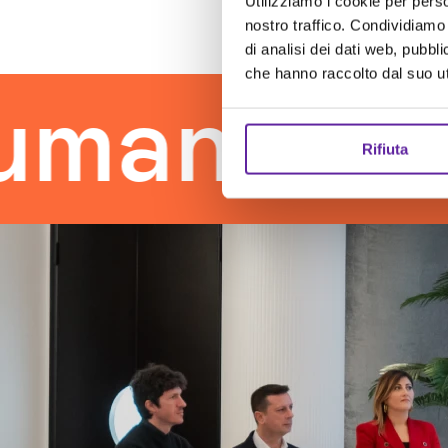
Utilizziamo i cookie per perso
nostro traffico. Condividiamo 
di analisi dei dati web, pubbl
che hanno raccolto dal suo uti
 touch
t
Rifiuta