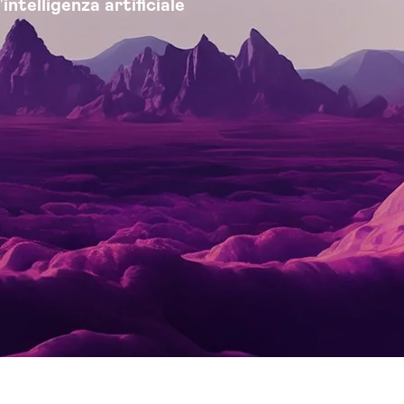
'
intelligenza artificiale