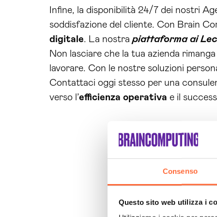
Infine, la disponibilità 24/7 dei nostri
soddisfazione del cliente. Con Brain Com
digitale
. La nostra
piattaforma ai Le
Non lasciare che la tua azienda rimanga i
lavorare. Con le nostre soluzioni person
Contattaci oggi stesso per una consulenz
verso l’
efficienza operativa
e il succes
Consenso
Questo sito web utilizza i c