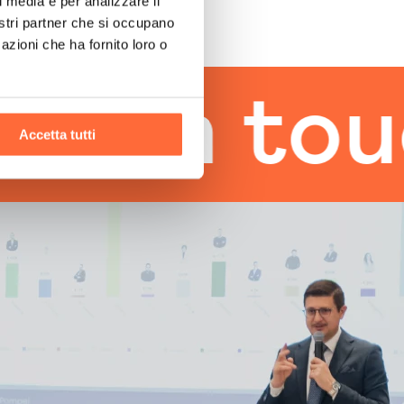
l media e per analizzare il
nostri partner che si occupano
azioni che ha fornito loro o
 touch
Accetta tutti