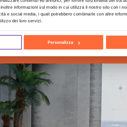
nalizzare contenuti ed annunci, per fornire funzionalità dei socia
inoltre informazioni sul modo in cui utilizza il nostro sito con i 
icità e social media, i quali potrebbero combinarle con altre inform
lizzo dei loro servizi.
he human
Personalizza