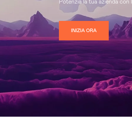
Potenzia la tua azienda con l
INIZIA ORA