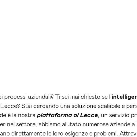
 processi aziendali? Ti sei mai chiesto se l’
intellige
 a Lecce? Stai cercando una soluzione scalabile e pers
de è la nostra
piattaforma ai Lecce
, un servizio 
r nel settore, abbiamo aiutato numerose aziende a i
tano direttamente le loro esigenze e problemi. Attra