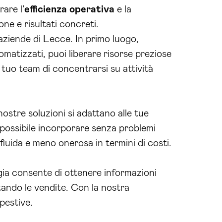
are l’
efficienza operativa
e la
ne e risultati concreti.
 aziende di Lecce. In primo luogo,
matizzati, puoi liberare risorse preziose
 tuo team di concentrarsi su attività
ostre soluzioni si adattano alle tue
 possibile incorporare senza problemi
fluida e meno onerosa in termini di costi.
ia consente di ottenere informazioni
tando le vendite. Con la nostra
pestive.