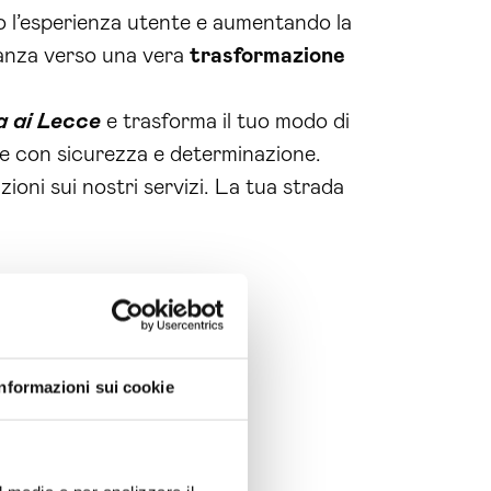
do l’esperienza utente e aumentando la
avanza verso una vera
trasformazione
a ai Lecce
e trasforma il tuo modo di
ane con sicurezza e determinazione.
oni sui nostri servizi. La tua strada
Informazioni sui cookie