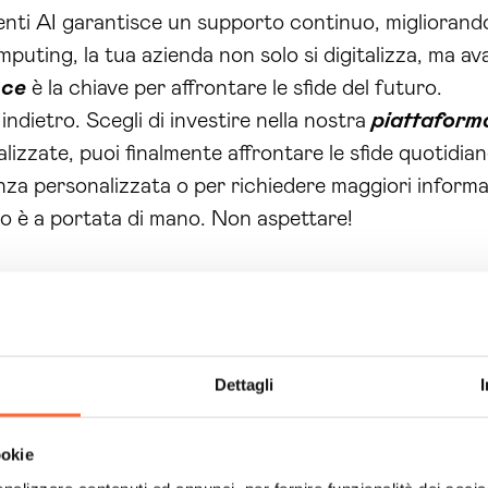
 Agenti AI garantisce un supporto continuo, miglioran
puting, la tua azienda non solo si digitalizza, ma 
cce
è la chiave per affrontare le sfide del futuro.
ndietro. Scegli di investire nella nostra
piattaform
alizzate, puoi finalmente affrontare le sfide quotidi
a personalizzata o per richiedere maggiori informazi
so è a portata di mano. Non aspettare!
Dettagli
ookie