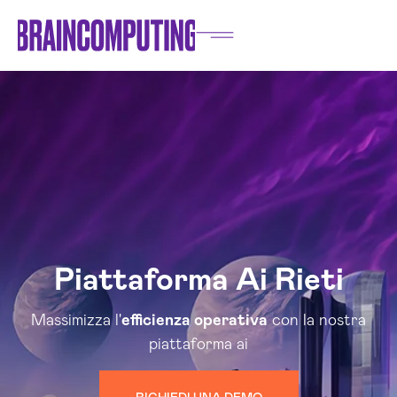
Piattaforma Ai Rieti
Massimizza l'
efficienza operativa
con la nostra
piattaforma ai