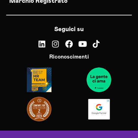
Marchio Registrato
Seguici su
Riconoscimenti