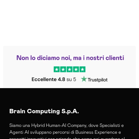
Leggi le altre recensioni
Trustpilot
Brain Computing S.p.A.
Siamo una Hybrid Human-AI Company, dove Specialisti e
Agenti AI sviluppano percorsi di Business Experience e