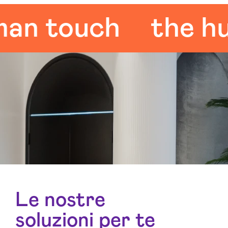
touch
the huma
Le nostre
soluzioni per te