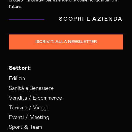
progetti innovativi per aziende che come noi guardano al
futuro.
SCOPRI L'AZIENDA
ISCRIVITI ALLA NEWSLETTER
Settori:
Edilizia
Sanità e Benessere
Vendita / E-commerce
Turismo / Viaggi
Eventi / Meeting
Sport & Team