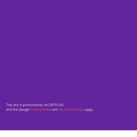
This site is protected by reCAPTCHA
and the Google
Privacy Policy
and
Terms of Service
apply.