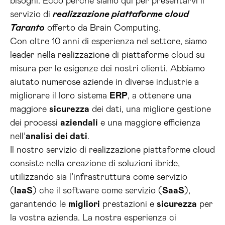
bisogni. Ecco perché siamo qui per presentarvi il
servizio di
realizzazione piattaforme cloud
Taranto
offerto da Brain Computing.
Con oltre 10 anni di esperienza nel settore, siamo
leader nella realizzazione di piattaforme cloud su
misura per le esigenze dei nostri clienti. Abbiamo
aiutato numerose aziende in diverse industrie a
migliorare il loro sistema
ERP
, a ottenere una
maggiore
sicurezza
dei dati, una migliore gestione
dei processi
aziendali
e una maggiore efficienza
nell’
analisi dei dati
.
Il nostro servizio di realizzazione piattaforme cloud
consiste nella creazione di soluzioni ibride,
utilizzando sia l’infrastruttura come servizio
(
IaaS
) che il software come servizio (
SaaS
),
garantendo le
migliori
prestazioni e
sicurezza
per
la vostra azienda. La nostra esperienza ci