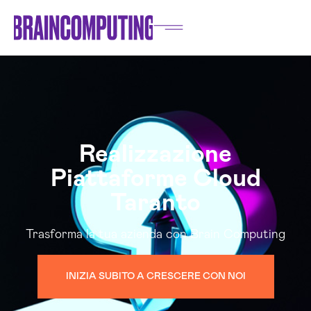
Realizzazione
Piattaforme Cloud
Taranto
Trasforma la tua azienda con Brain Computing
INIZIA SUBITO A CRESCERE CON NOI