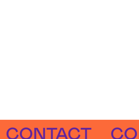
NTACT
CONT