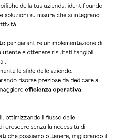
ifiche della tua azienda, identificando
e soluzioni su misura che si integrano
tività.
rto per garantire un’implementazione di
utente e ottenere risultati tangibili.
ai.
mente le sfide delle aziende.
berando risorse preziose da dedicare a
 maggiore
efficienza operativa
,
, ottimizzando il flusso delle
di crescere senza la necessità di
tati che possiamo ottenere, migliorando il