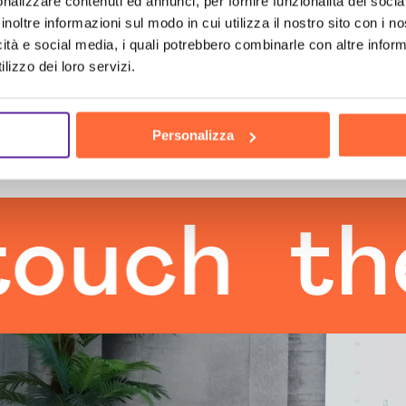
nalizzare contenuti ed annunci, per fornire funzionalità dei socia
inoltre informazioni sul modo in cui utilizza il nostro sito con i 
icità e social media, i quali potrebbero combinarle con altre inform
lizzo dei loro servizi.
Personalizza
h
the hu