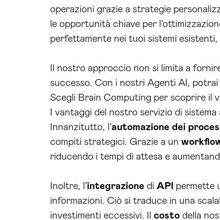
operazioni grazie a strategie personaliz
le opportunità chiave per l’ottimizzazio
perfettamente nei tuoi sistemi esistenti
Il nostro approccio non si limita a forn
successo. Con i nostri Agenti AI, potrai 
Scegli Brain Computing per scoprire il ve
I vantaggi del nostro servizio di sistema 
Innanzitutto, l’
automazione dei proces
compiti strategici. Grazie a un
workflo
riducendo i tempi di attesa e aumentando 
Inoltre, l’
integrazione
di
API
permette un
informazioni. Ciò si traduce in una scala
investimenti eccessivi. Il
costo
della nos