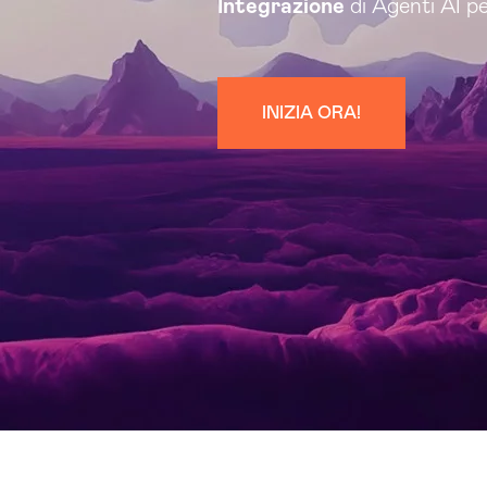
Integrazione
di Agenti AI p
INIZIA ORA!