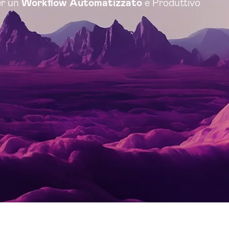
er un
Workflow Automatizzato
e Produttivo