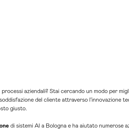
i processi aziendali? Stai cercando un modo per migli
soddisfazione del cliente attraverso l’innovazione te
osto giusto.
ione
di sistemi AI a Bologna e ha aiutato numerose a