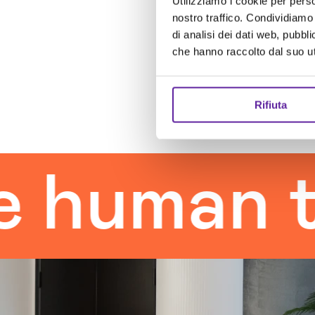
Utilizziamo i cookie per perso
nostro traffico. Condividiamo 
di analisi dei dati web, pubbl
che hanno raccolto dal suo uti
Rifiuta
man touc