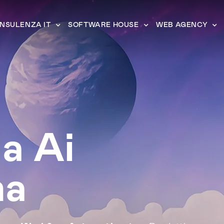
NSULENZA IT
SOFTWARE HOUSE
WEB AGENCY
a Ai
na