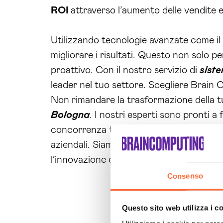
ROI
attraverso l’aumento delle vendite e 
Utilizzando tecnologie avanzate come il
migliorare i risultati. Questo non solo p
proattivo. Con il nostro servizio di
sist
leader nel tuo settore. Scegliere Brain C
Non rimandare la trasformazione della t
Bologna
. I nostri esperti sono pronti a
concorrenza ti superi; investi nel futuro
aziendali. Siamo qui per aiutarti a otten
l’innovazione e contattaci ora!
Consenso
Questo sito web utilizza i c