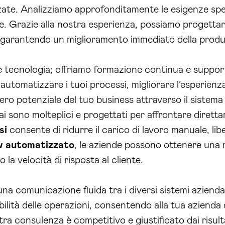
zate. Analizziamo approfonditamente le esigenze spec
ne. Grazie alla nostra esperienza, possiamo progettar
, garantendo un miglioramento immediato della produt
ire tecnologia; offriamo formazione continua e suppo
automatizzare i tuoi processi, migliorare l’esperienza 
ro potenziale del tuo business attraverso il sistema 
ai sono molteplici e progettati per affrontare diretta
si
consente di ridurre il carico di lavoro manuale, li
w automatizzato
, le aziende possono ottenere una
la velocità di risposta al cliente.
a comunicazione fluida tra i diversi sistemi aziendali
bilità delle operazioni, consentendo alla tua azienda 
tra consulenza è competitivo e giustificato dai risul