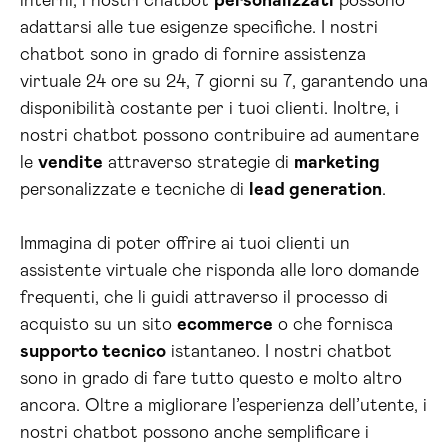
interni, i nostri chatbot
personalizzati
possono
adattarsi alle tue esigenze specifiche. I nostri
chatbot sono in grado di fornire assistenza
virtuale 24 ore su 24, 7 giorni su 7, garantendo una
disponibilità costante per i tuoi clienti. Inoltre, i
nostri chatbot possono contribuire ad aumentare
le
vendite
attraverso strategie di
marketing
personalizzate e tecniche di
lead generation
.
Immagina di poter offrire ai tuoi clienti un
assistente virtuale che risponda alle loro domande
frequenti, che li guidi attraverso il processo di
acquisto su un sito
ecommerce
o che fornisca
supporto tecnico
istantaneo. I nostri chatbot
sono in grado di fare tutto questo e molto altro
ancora. Oltre a migliorare l’esperienza dell’utente, i
nostri chatbot possono anche semplificare i