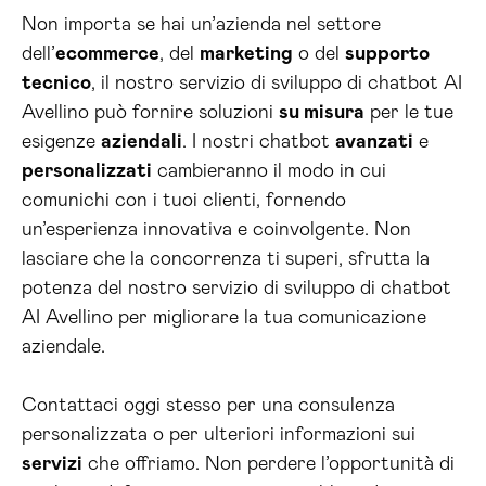
Non importa se hai un’azienda nel settore
dell’
ecommerce
, del
marketing
o del
supporto
tecnico
, il nostro servizio di sviluppo di chatbot AI
Avellino può fornire soluzioni
su misura
per le tue
esigenze
aziendali
. I nostri chatbot
avanzati
e
personalizzati
cambieranno il modo in cui
comunichi con i tuoi clienti, fornendo
un’esperienza innovativa e coinvolgente. Non
lasciare che la concorrenza ti superi, sfrutta la
potenza del nostro servizio di sviluppo di chatbot
AI Avellino per migliorare la tua comunicazione
aziendale.
Contattaci oggi stesso per una consulenza
personalizzata o per ulteriori informazioni sui
servizi
che offriamo. Non perdere l’opportunità di