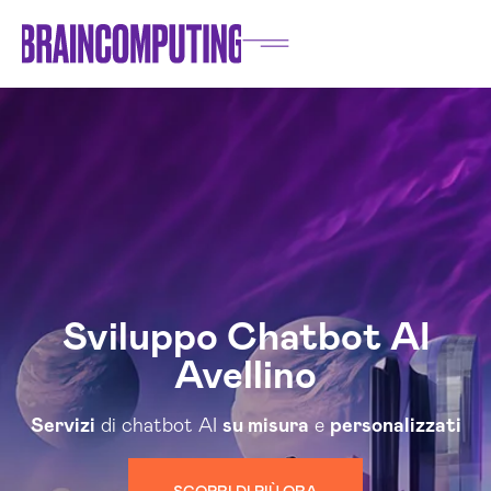
Sviluppo Chatbot AI
Avellino
Servizi
di chatbot AI
su misura
e
personalizzati