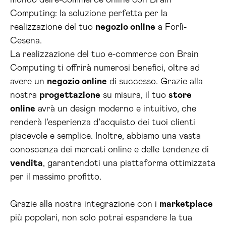
mondo dell’e-commerce online con Brain
Computing: la soluzione perfetta per la
realizzazione del tuo
negozio online
a Forlì-
Cesena.
La realizzazione del tuo e-commerce con Brain
Computing ti offrirà numerosi benefici, oltre ad
avere un
negozio online
di successo. Grazie alla
nostra
progettazione
su misura, il tuo
store
online
avrà un design moderno e intuitivo, che
renderà l’esperienza d’acquisto dei tuoi clienti
piacevole e semplice. Inoltre, abbiamo una vasta
conoscenza dei mercati online e delle tendenze di
vendita
, garantendoti una piattaforma ottimizzata
per il massimo profitto.
Grazie alla nostra integrazione con i
marketplace
più popolari, non solo potrai espandere la tua