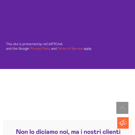
This site is protected by reCAPTCHA
and the Google
Privacy Policy
and
Terms of Service
apply.
Leggi le altre recensioni
Trustpilot