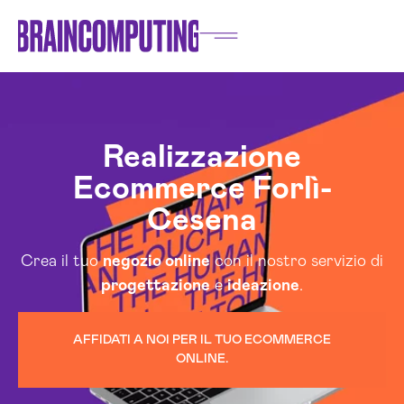
Realizzazione
Ecommerce Forlì-
Cesena
Crea il tuo
negozio online
con il nostro servizio di
progettazione
e
ideazione
.
AFFIDATI A NOI PER IL TUO ECOMMERCE
ONLINE.