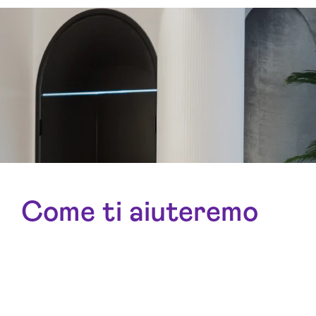
Come ti aiuteremo