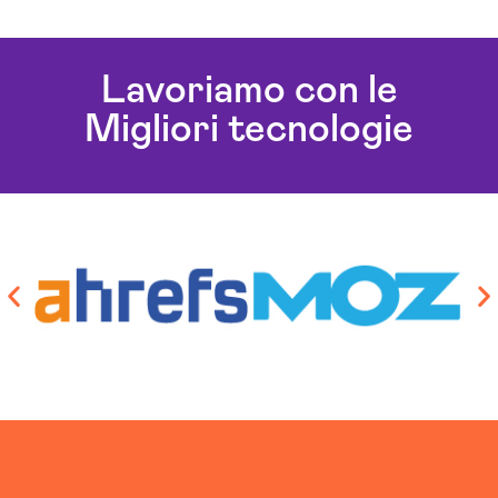
Creazione Ecommerce Forlì-cesena
Lavoriamo con le
Migliori tecnologie