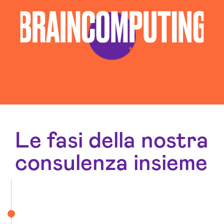
Gestione Campagne Google Ads Massa-carrara
Gestione Social Media Massa-carrara
Realizzazione Siti Web Massa-carrara
Realizzazione Siti Wordpress Massa-carrara
Social Media Advertising Massa-carrara
Sviluppo Ecommerce Massa-carrara
Le fasi della nostra
consulenza insieme