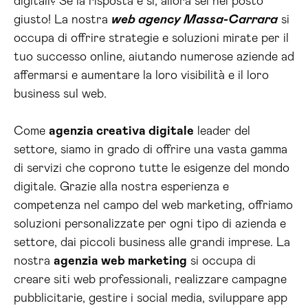
digitali? Se la risposta è sì, allora sei nel posto
giusto! La nostra
web agency Massa-Carrara
si
occupa di offrire strategie e soluzioni mirate per il
tuo successo online, aiutando numerose aziende ad
affermarsi e aumentare la loro visibilità e il loro
business sul web.
Come
agenzia creativa digitale
leader del
settore, siamo in grado di offrire una vasta gamma
di servizi che coprono tutte le esigenze del mondo
digitale. Grazie alla nostra esperienza e
competenza nel campo del web marketing, offriamo
soluzioni personalizzate per ogni tipo di azienda e
settore, dai piccoli business alle grandi imprese. La
nostra
agenzia web marketing
si occupa di
creare siti web professionali, realizzare campagne
pubblicitarie, gestire i social media, sviluppare app