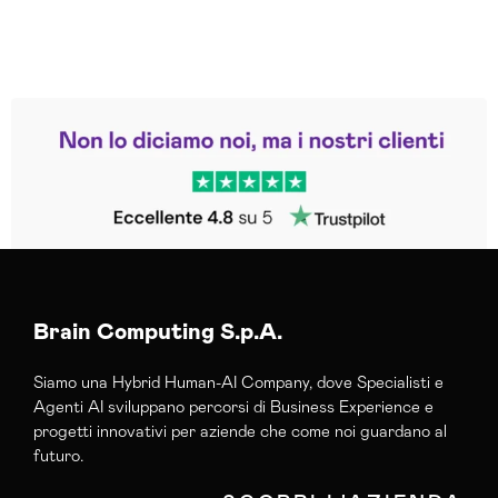
Leggi le altre recensioni
Trustpilot
Brain Computing S.p.A.
Siamo una Hybrid Human-AI Company, dove Specialisti e
Agenti AI sviluppano percorsi di Business Experience e
progetti innovativi per aziende che come noi guardano al
futuro.