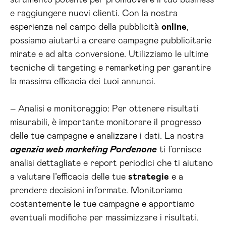
strumento potente per promuovere il tuo business
e raggiungere nuovi clienti. Con la nostra
esperienza nel campo della pubblicità
online
,
possiamo aiutarti a creare campagne pubblicitarie
mirate e ad alta conversione. Utilizziamo le ultime
tecniche di targeting e remarketing per garantire
la massima efficacia dei tuoi annunci.
– Analisi e monitoraggio: Per ottenere risultati
misurabili, è importante monitorare il progresso
delle tue campagne e analizzare i dati. La nostra
agenzia web marketing Pordenone
ti fornisce
analisi dettagliate e report periodici che ti aiutano
a valutare l’efficacia delle tue
strategie
e a
prendere decisioni informate. Monitoriamo
costantemente le tue campagne e apportiamo
eventuali modifiche per massimizzare i risultati.