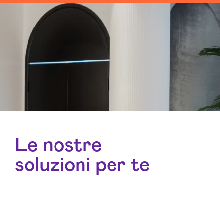
Le nostre
soluzioni per te