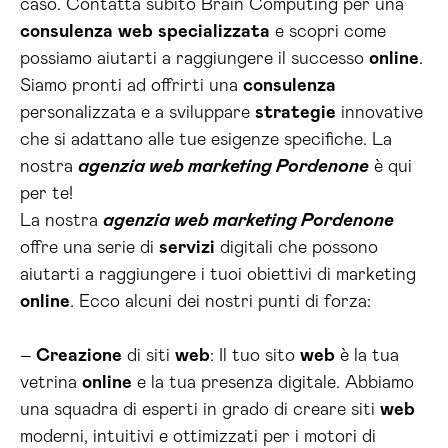
caso. Contatta subito Brain Computing per una
consulenza
web
specializzata
e scopri come
possiamo aiutarti a raggiungere il successo
online
.
Siamo pronti ad offrirti una
consulenza
personalizzata e a sviluppare
strategie
innovative
che si adattano alle tue esigenze specifiche. La
nostra
agenzia web marketing Pordenone
è qui
per te!
La nostra
agenzia web marketing Pordenone
offre una serie di
servizi
digitali che possono
aiutarti a raggiungere i tuoi obiettivi di marketing
online
. Ecco alcuni dei nostri punti di forza:
–
Creazione
di siti
web
: Il tuo sito
web
è la tua
vetrina
online
e la tua presenza digitale. Abbiamo
una squadra di esperti in grado di creare siti
web
moderni, intuitivi e ottimizzati per i motori di