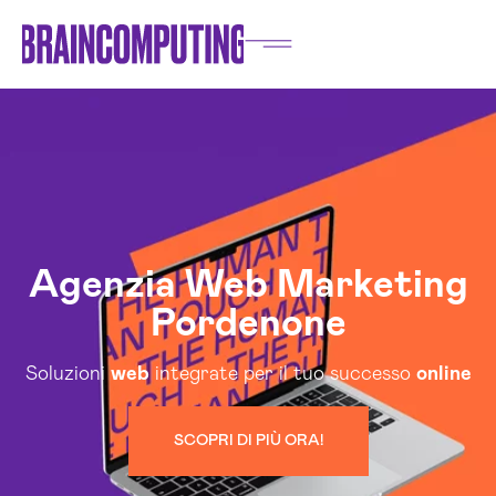
Agenzia Web Marketing
Pordenone
Soluzioni
web
integrate per il tuo successo
online
SCOPRI DI PIÙ ORA!