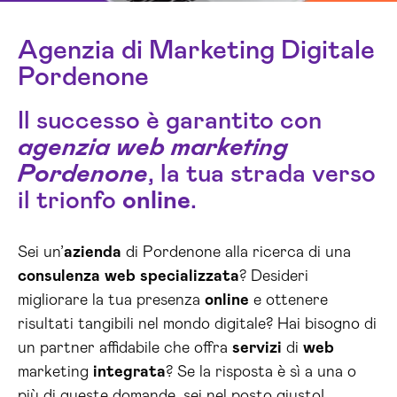
Agenzia di Marketing Digitale
Pordenone
Il successo è garantito con
agenzia web marketing
Pordenone
, la tua strada verso
il trionfo
online
.
Sei un’
azienda
di Pordenone alla ricerca di una
consulenza
web
specializzata
? Desideri
migliorare la tua presenza
online
e ottenere
risultati tangibili nel mondo digitale? Hai bisogno di
un partner affidabile che offra
servizi
di
web
marketing
integrata
? Se la risposta è sì a una o
più di queste domande, sei nel posto giusto!