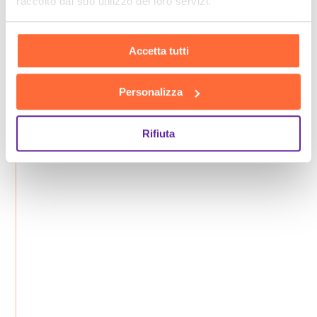
raccolto dal suo utilizzo dei loro servizi.
Accetta tutti
Personalizza
Rifiuta