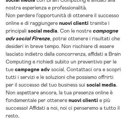
social media
con Brain Computing e affidati alla
nostra esperienza e professionalità.
Non perdere l’opportunità di ottenere il successo
online e di raggiungere
nuovi clienti
tramite i
principali
social media
. Con le nostre
campagne
adv social Firenze
, potrai ottenere i risultati che
desideri in breve tempo. Non rischiare di essere
lasciato indietro dalla concorrenza, affidati a Brain
Computing e richiedi subito un preventivo per le
tue
campagne
adv
social. Contattaci ora e scopri
tutti i servizi e le soluzioni che possiamo offrirti
per il successo del tuo business sui
social media
.
Non aspettare ancora, la tua presenza online è
fondamentale per ottenere
nuovi clienti
e più
successo! Affidati a noi, noi ci penseremo a tutto il
resto.