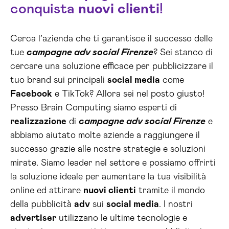
conquista
nuovi clienti
!
Cerca l’azienda che ti garantisce il successo delle
tue
campagne adv social Firenze
? Sei stanco di
cercare una soluzione efficace per pubblicizzare il
tuo brand sui principali
social media
come
Facebook
e TikTok? Allora sei nel posto giusto!
Presso Brain Computing siamo esperti di
realizzazione
di
campagne adv social Firenze
e
abbiamo aiutato molte aziende a raggiungere il
successo grazie alle nostre strategie e soluzioni
mirate. Siamo leader nel settore e possiamo offrirti
la soluzione ideale per aumentare la tua visibilità
online ed attirare
nuovi clienti
tramite il mondo
della pubblicità
adv
sui
social media
. I nostri
advertiser
utilizzano le ultime tecnologie e