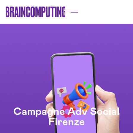
Campagne Adv Social
Firenze