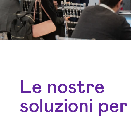
Le nostre
soluzioni per