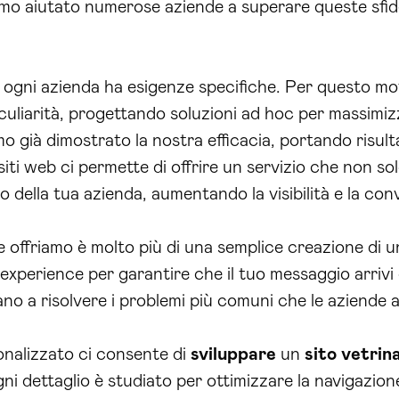
amo aiutato numerose aziende a superare queste sfid
gni azienda ha esigenze specifiche. Per questo mot
peculiarità, progettando soluzioni ad hoc per massimi
già dimostrato la nostra efficacia, portando risultati
 siti web ci permette di offrire un servizio che non so
o della tua azienda, aumentando la visibilità e la conve
 offriamo è molto più di una semplice creazione di 
xperience per garantire che il tuo messaggio arrivi c
ano a risolvere i problemi più comuni che le aziende 
onalizzato ci consente di
sviluppare
un
sito vetrin
 Ogni dettaglio è studiato per ottimizzare la navigazio