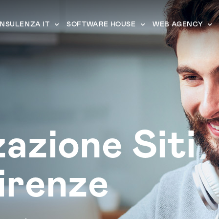
NSULENZA IT
SOFTWARE HOUSE
WEB AGENCY
zazione Siti
irenze