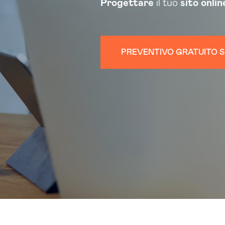
Progettare
il tuo
sito onlin
PREVENTIVO GRATUITO S