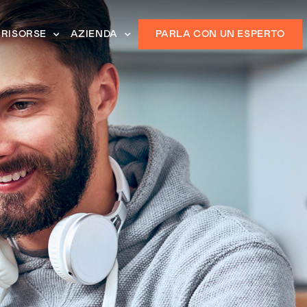
RISORSE
AZIENDA
PARLA CON UN ESPERTO