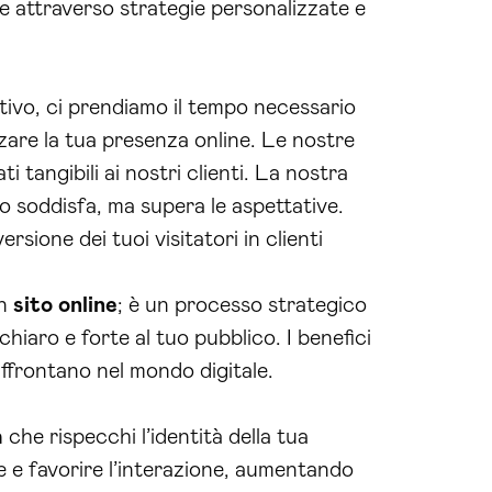
e attraverso strategie personalizzate e
ivo, ci prendiamo il tempo necessario
zzare la tua presenza online. Le nostre
 tangibili ai nostri clienti. La nostra
lo soddisfa, ma supera le aspettative.
rsione dei tuoi visitatori in clienti
un
sito online
; è un processo strategico
hiaro e forte al tuo pubblico. I benefici
affrontano nel mondo digitale.
a
che rispecchi l’identità della tua
ne e favorire l’interazione, aumentando