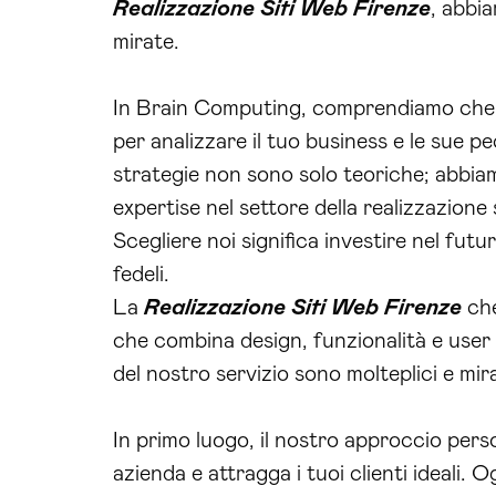
Realizzazione Siti Web Firenze
, abbi
mirate.
In Brain Computing, comprendiamo che o
per analizzare il tuo business e le sue 
strategie non sono solo teoriche; abbiamo 
expertise nel settore della realizzazione
Scegliere noi significa investire nel futur
fedeli.
La
Realizzazione Siti Web Firenze
che
che combina design, funzionalità e user e
del nostro servizio sono molteplici e mir
In primo luogo, il nostro approccio pers
azienda e attragga i tuoi clienti ideali.