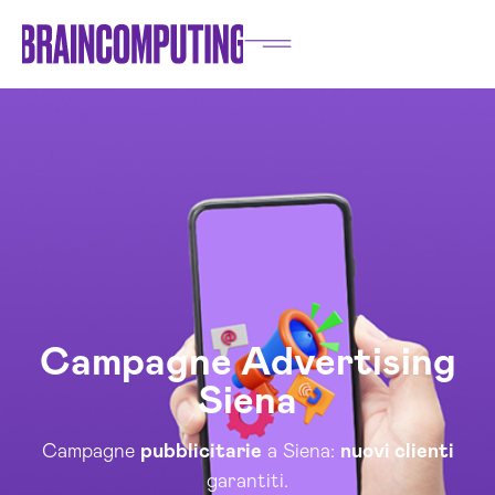
Campagne Advertising
Siena
Campagne
pubblicitarie
a Siena:
nuovi clienti
garantiti.