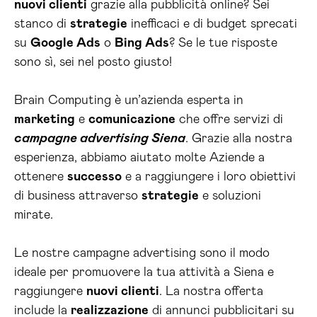
nuovi clienti
grazie alla pubblicità online? Sei
stanco di
strategie
inefficaci e di budget sprecati
su
Google Ads
o
Bing Ads
? Se le tue risposte
sono sì, sei nel posto giusto!
Brain Computing è un’azienda esperta in
marketing
e
comunicazione
che offre servizi di
campagne advertising Siena
. Grazie alla nostra
esperienza, abbiamo aiutato molte Aziende a
ottenere
successo
e a raggiungere i loro obiettivi
di business attraverso
strategie
e soluzioni
mirate.
Le nostre campagne advertising sono il modo
ideale per promuovere la tua attività a Siena e
raggiungere
nuovi clienti
. La nostra offerta
include la
realizzazione
di annunci pubblicitari su