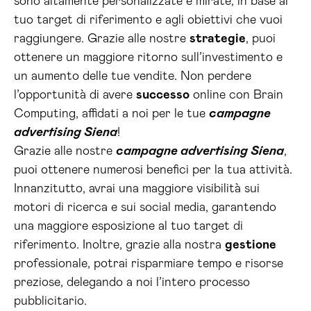
sono altamente personalizzate e mirate, in base al
tuo target di riferimento e agli obiettivi che vuoi
raggiungere. Grazie alle nostre
strategie
, puoi
ottenere un maggiore ritorno sull’investimento e
un aumento delle tue vendite. Non perdere
l’opportunità di avere
successo
online con Brain
Computing, affidati a noi per le tue
campagne
advertising Siena
!
Grazie alle nostre
campagne advertising Siena
,
puoi ottenere numerosi benefici per la tua attività.
Innanzitutto, avrai una maggiore visibilità sui
motori di ricerca e sui social media, garantendo
una maggiore esposizione al tuo target di
riferimento. Inoltre, grazie alla nostra
gestione
professionale, potrai risparmiare tempo e risorse
preziose, delegando a noi l’intero processo
pubblicitario.