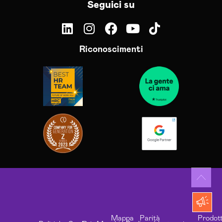
Seguici su
Riconoscimenti
Mappa
Parità
Prodott