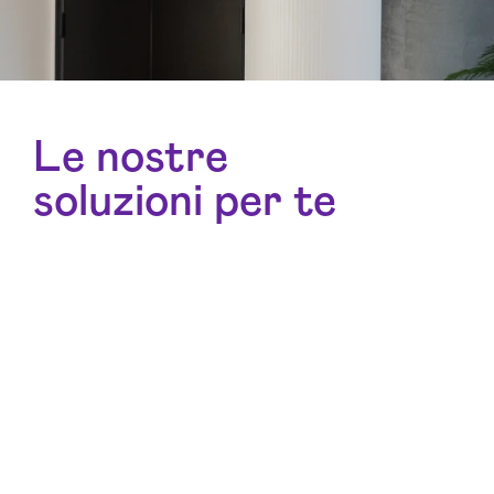
Le nostre
soluzioni per te