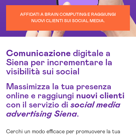
AFFIDATI A BRAIN COMPUTING E RAGGIUNGI
NUOVI CLIENTI SUI SOCIAL MEDIA.
Comunicazione
digitale a
Siena per incrementare la
visibilità sui social
Massimizza la tua presenza
online e raggiungi
nuovi clienti
con il servizio di
social media
advertising Siena
.
Cerchi un modo efficace per promuovere la tua