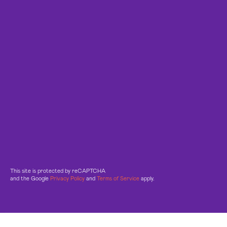
This site is protected by reCAPTCHA
and the Google
Privacy Policy
and
Terms of Service
apply.