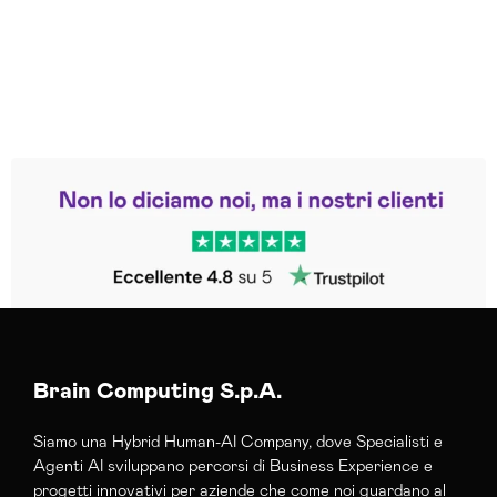
Leggi le altre recensioni
Trustpilot
Brain Computing S.p.A.
Siamo una Hybrid Human-AI Company, dove Specialisti e
Agenti AI sviluppano percorsi di Business Experience e
progetti innovativi per aziende che come noi guardano al