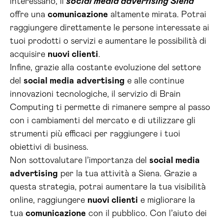
interessano, il
social media advertising Siena
offre una
comunicazione
altamente mirata. Potrai
raggiungere direttamente le persone interessate ai
tuoi prodotti o servizi e aumentare le possibilità di
acquisire
nuovi clienti
.
Infine, grazie alla costante evoluzione del settore
del
social media
advertising
e alle continue
innovazioni tecnologiche, il servizio di Brain
Computing ti permette di rimanere sempre al passo
con i cambiamenti del mercato e di utilizzare gli
strumenti più efficaci per raggiungere i tuoi
obiettivi di business.
Non sottovalutare l’importanza del
social media
advertising
per la tua attività a Siena. Grazie a
questa strategia, potrai aumentare la tua visibilità
online, raggiungere
nuovi clienti
e migliorare la
tua
comunicazione
con il pubblico. Con l’aiuto dei